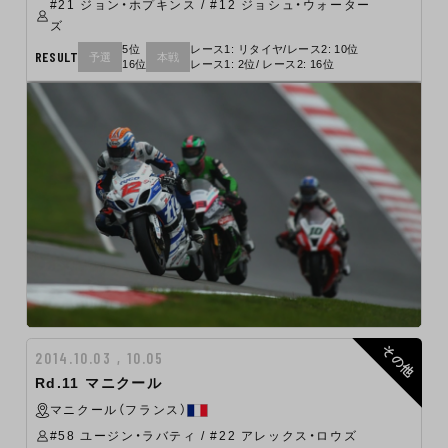
#21 ジョン・ホプキンス / #12 ジョシュ・ウォーター
ズ
5位
レース1: リタイヤ/レース2: 10位
RESULT
予選
本戦
16位
レース1: 2位/ レース2: 16位
その他
2014.10.03 , 10.05
Rd.11 マニクール
マニクール（フランス）
#58 ユージン・ラバティ / #22 アレックス・ロウズ