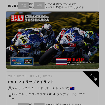
3位
レース1: 7位/レース2: 3位
RESULT
予選
本戦
16位
レース1: 13位/レース2: リタイヤ
その他
2015.02.20 , 02.21 , 02.22
Rd.1 フィリップアイランド
フィリップアイランド (オーストラリア)
#22 アレックス・ロウズ / #14 ランディ・ドゥ・プニ
エ
5位
レース1: 9位/レース2: リタイヤ