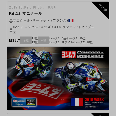
その他
2015.10.02 , 10.03 , 10.04
Rd.12 マニクール
マニクール・サーキット (フランス)
#22 アレックス・ロウズ / #14 ランディ・ドゥ・プニ
エ
11位
レース1: 8位/レース2: 10位
RESULT
予選
本戦
19位
レース1: リタイヤ/レース2: 18位