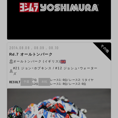
その他
2014.08.08 , 08.09 , 08.10
Rd.7 オールトンパーク
オールトンパーク (イギリス)
#21 ジョン・ホプキンス / #12 ジョシュ・ウォーター
ズ
7位
レース1: 6位/ レース2: リタイヤ
RESULT
予選
本戦
12位
レース1: 8位/ レース2: 6位