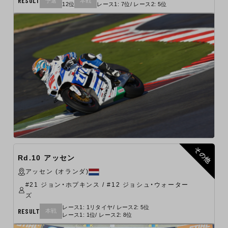
RESULT
予選
本戦
12位
レース1: 7位/ レース2: 5位
その他
Rd.10 アッセン
アッセン (オランダ)
#21 ジョン・ホプキンス / #12 ジョシュ・ウォーター
ズ
レース1: 1リタイヤ/ レース2: 5位
RESULT
本戦
レース1: 1位/ レース2: 8位