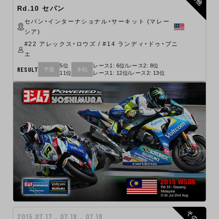
Rd.10 セパン
セパン・インターナショナル・サーキット (マレー
シア)
#22 アレックス・ロウズ / #14 ランディ・ドゥ・プニ
エ
5位
レース1: 6位/レース2: 8位
RESULT
予選
本戦
11位
レース1: 12位/レース2: 13位
その他
2015.07.17 , 07.18 , 07.19