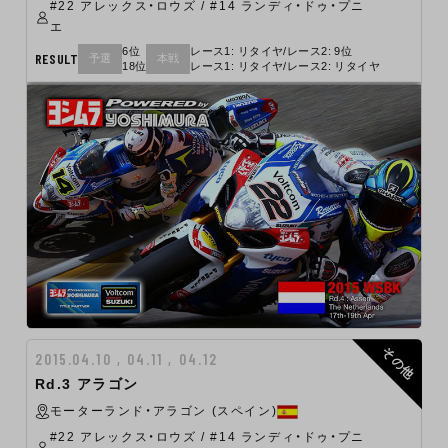
#22 アレックス・ロウズ / #14 ランディ・ドゥ・プニ
エ
6位
レース1: リタイヤ/レース2: 9位
RESULT
予選
本戦
18位
レース1: リタイヤ/レース2: リタイヤ
その他
2015.04.10 , 04.11 , 04.12
Rd.3 アラゴン
モーターランド・アラゴン (スペイン)
#22 アレックス・ロウズ / #14 ランディ・ドゥ・プニ