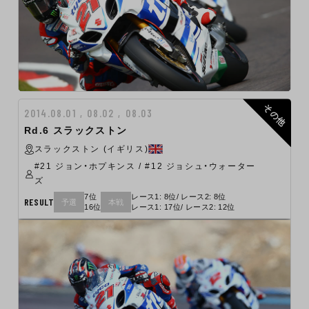
その他
2014.08.01 , 08.02 , 08.03
Rd.6 スラックストン
スラックストン (イギリス)
#21 ジョン・ホプキンス / #12 ジョシュ・ウォーター
ズ
7位
レース1: 8位/ レース2: 8位
RESULT
予選
本戦
16位
レース1: 17位/ レース2: 12位