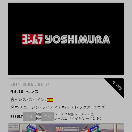
その他
2014.09.05 , 09.07
Rd.10 ヘレス
ヘレス（スペイン）
#58 ユージン・ラバティ / #22 アレックス・ロウズ
6位
レース1: 6位/レース2: 6位
RESULT
予選
本戦
9位
レース1: リタイヤ/レース2: 9位