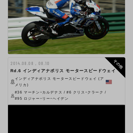
その他
2014.08.08 , 08.10
Rd.6 インディアナポリス モータースピードウェイ
インディアナポリス モータースピードウェイ (ア
メリカ)
#36 マーチン・カルデナス / #6 クリス・クラーク /
#95 ロジャー・リー・ヘイデン