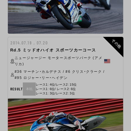
その他
2014.07.19 , 07.20
Rd.5 ミッドオハイオ スポーツカーコース
ニュージャージー モータースポーツパーク (アメ
リカ)
#36 マーチン・カルデナス / #6 クリス・クラーク /
#95 ロジャー・リー・ヘイデン
レース1: 4位/レース2: 15位
RESULT
本戦
レース1: 6位/ レース2: 6位
レース1: 3位/レース2: 3位