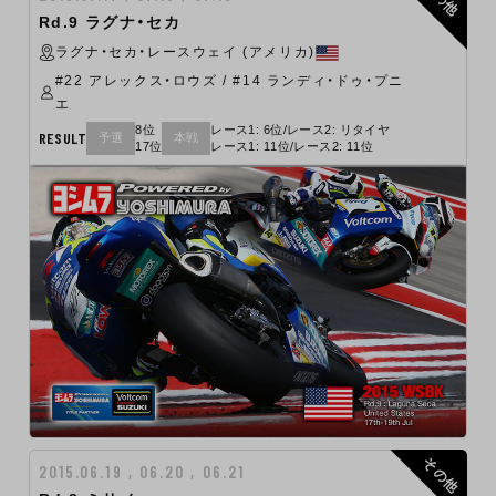
Rd.9 ラグナ・セカ
ラグナ・セカ・レースウェイ (アメリカ)
#22 アレックス・ロウズ / #14 ランディ・ドゥ・プニ
エ
8位
レース1: 6位/レース2: リタイヤ
RESULT
予選
本戦
17位
レース1: 11位/レース2: 11位
その他
2015.06.19 , 06.20 , 06.21