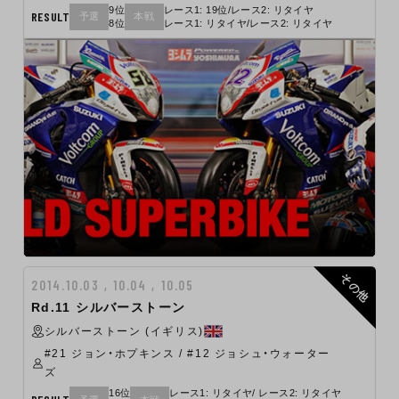
9位
レース1: 19位/レース2: リタイヤ
RESULT
予選
本戦
8位
レース1: リタイヤ/レース2: リタイヤ
その他
2014.10.03 , 10.04 , 10.05
Rd.11 シルバーストーン
シルバーストーン (イギリス)
#21 ジョン・ホプキンス / #12 ジョシュ・ウォーター
ズ
16位
レース1: リタイヤ/ レース2: リタイヤ