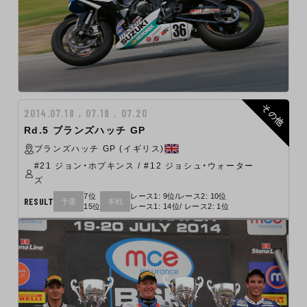
その他
2014.07.18 , 07.19 , 07.20
Rd.5 ブランズハッチ GP
ブランズハッチ GP (イギリス)
#21 ジョン・ホプキンス / #12 ジョシュ・ウォーター
ズ
7位
レース1: 9位/レース2: 10位
RESULT
予選
本戦
15位
レース1: 14位/ レース2: 1位