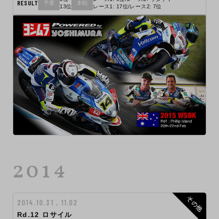
RESULT
予選
本戦
13位
レース1: 17位/レース2: 7位
2014
その他
2014.10.31 , 11.02
Rd.12 ロサイル