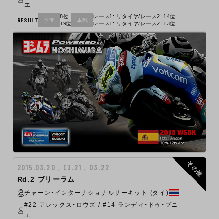
エ
8位
レース1: リタイヤ/レース2: 14位
RESULT
予選
本戦
19位
レース1: リタイヤ/レース2: 13位
その他
2015.03.20 , 03.21 , 03.22
Rd.2 ブリーラム
チャーン・インターナショナルサーキット (タイ)
#22 アレックス・ロウズ / #14 ランディ・ドゥ・プニ
エ