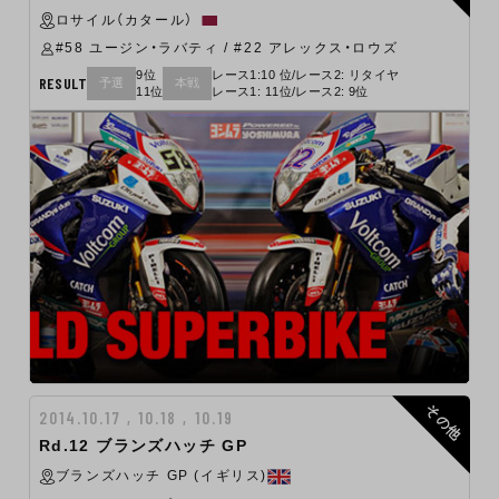
ロサイル（カタール）
#58 ユージン・ラバティ / #22 アレックス・ロウズ
9位
レース1:10 位/レース2: リタイヤ
RESULT
予選
本戦
11位
レース1: 11位/レース2: 9位
その他
2014.10.17 , 10.18 , 10.19
Rd.12 ブランズハッチ GP
ブランズハッチ GP (イギリス)