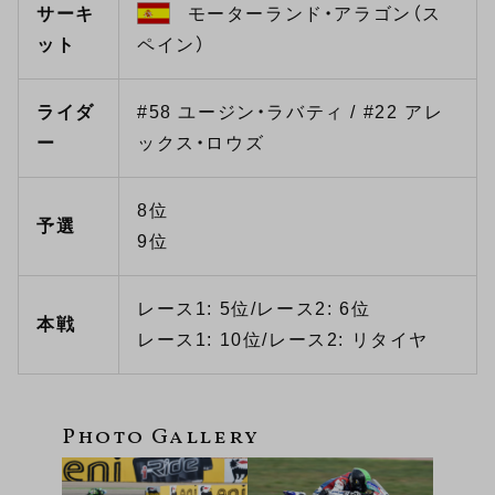
サーキ
モーターランド・アラゴン（ス
ット
ペイン）
ライダ
#58 ユージン・ラバティ / #22 アレ
ー
ックス・ロウズ
8位
予選
9位
レース1: 5位/レース2: 6位
本戦
レース1: 10位/レース2: リタイヤ