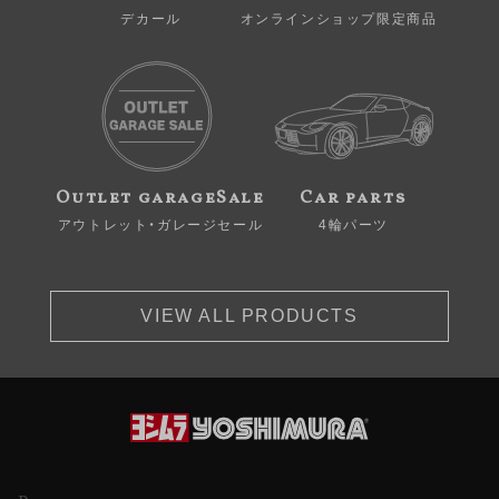
デカール
オンラインショップ限定商品
Outlet garageSale
Car parts
アウトレット・ガレージセール
4輪パーツ
VIEW ALL PRODUCTS