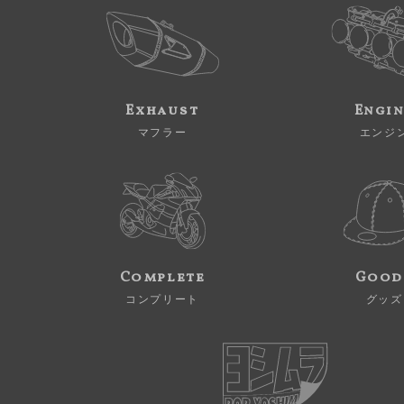
Exhaust
Engi
マフラー
エンジ
Complete
Good
コンプリート
グッズ