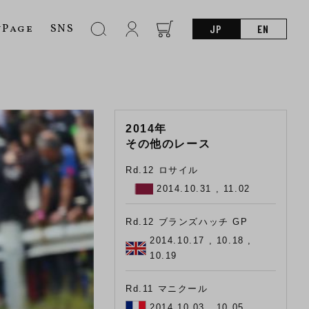
nPage
SNS
JP
EN
2014年
その他のレース
Rd.12 ロサイル
2014.10.31 , 11.02
Rd.12 ブランズハッチ GP
2014.10.17 , 10.18 ,
10.19
Rd.11 マニクール
2014.10.03 , 10.05