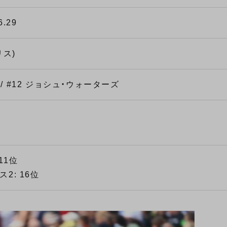
6.29
リス)
 / #12 ジョシュ・ウォーターズ
11位
ス2: 16位