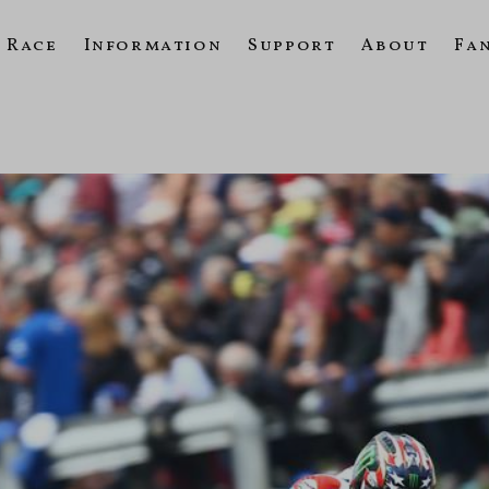
Race
Information
Support
About
Fa