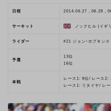
日程
2014.06.27 , 06.28 , 0
サーキット
ノックヒル (イギ
ライダー
#21 ジョン・ホプキンス
13位
予選
16位
レース1: 9位/ レース2: 
本戦
レース1: リタイヤ/ レー