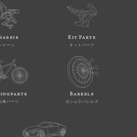
hassis
Kit Parts
シャーシ
キットパーツ
ingparts
Barrels
転車パーツ
ヨシムラバレルズ