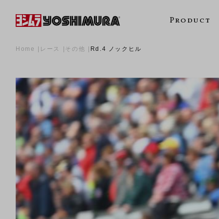
Product
Home
レース
その他
Rd.4 ノックヒル