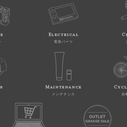
ne
Electrical
C
ン
電装パーツ
s
Maintenance
Cycl
メンテナンス
自