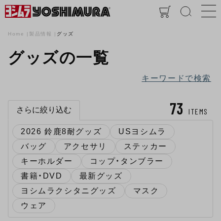
Home
製品情報
グッズ
グッズの一覧
キーワードで検索
73
さらに絞り込む
ITEMS
2026 鈴鹿8耐グッズ
USヨシムラ
バッグ
アクセサリ
ステッカー
キーホルダー
コップ・タンブラー
書籍・DVD
最新グッズ
ヨシムラクシタニグッズ
マスク
ウェア