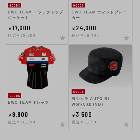
GOODS
GOODS
EWC TEAM トラックトップ
EWC TEAM ウィンドブレー
ジャケット
カー
17,000
24,000
￥
￥
税込￥18,700
税込￥26,400
GOODS
GOODS
ヨシムラ AUTO-BI
EWC TEAM Tシャツ
WorkCap (NB)
9,900
3,500
￥
￥
税込￥10,890
税込￥3,850