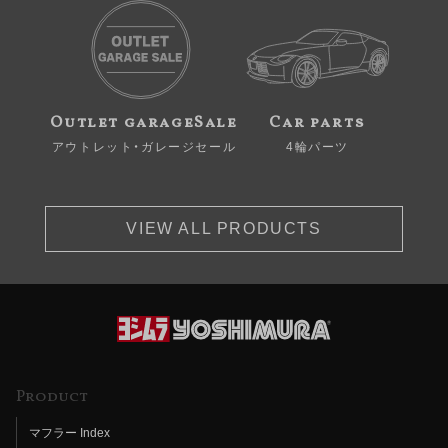
Outlet garageSale
Car parts
アウトレット・ガレージセール
4輪パーツ
VIEW ALL PRODUCTS
Product
マフラー Index