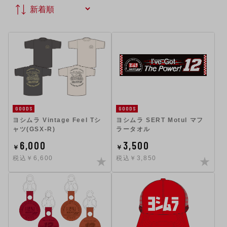
GOODS
GOODS
ヨシムラ Vintage Feel Tシ
ヨシムラ SERT Motul マフ
ャツ(GSX-R)
ラータオル
6,000
3,500
￥
￥
税込￥6,600
税込￥3,850