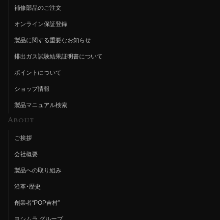
補修部品のご注文
オンライン保証登録
製品に関する重要なお知らせ
排出ガス試験結果証明書について
ポイントについて
ショップ情報
製品マニュアル検索
About
ご挨拶
会社概要
製品への取り組み
沿革・歴史
創業者“POP吉村”
ヨシムラ グループ