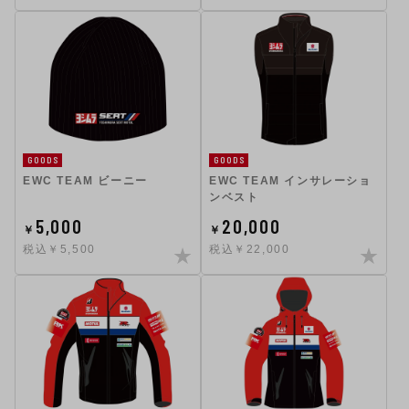
GOODS
GOODS
EWC TEAM ビーニー
EWC TEAM インサレーショ
ンベスト
5,000
20,000
￥
￥
税込￥5,500
税込￥22,000