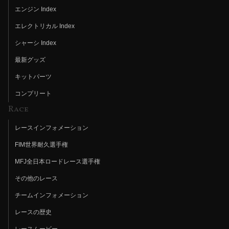
エンジン Index
エレクトリカル Index
シャーシ Index
最新グッズ
キットパーツ
コンプリート
Race
レースインフォメーション
FIM世界耐久選手権
MFJ全日本ロードレース選手権
その他のレース
チームインフォメーション
レースの歴史
レースムービー