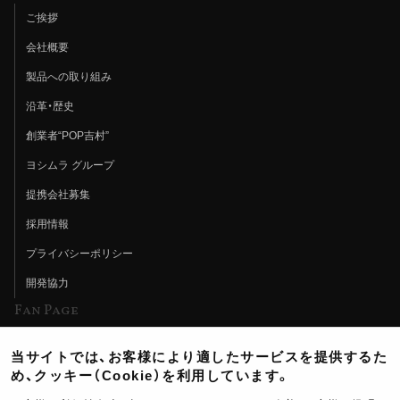
ご挨拶
会社概要
製品への取り組み
沿革・歴史
創業者“POP吉村”
ヨシムラ グループ
提携会社募集
採用情報
プライバシーポリシー
開発協力
Fan Page
Web特集記事
当サイトでは、お客様により適したサービスを提供するた
ヨシムラTV
め、クッキー（Cookie）を利用しています。