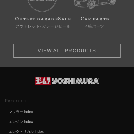
Outlet garageSale
Car parts
アウトレット・ガレージセール
4輪パーツ
VIEW ALL PRODUCTS
Product
マフラー Index
エンジン Index
エレクトリカル Index