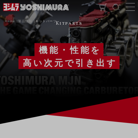
Home
製品情報
キットパーツ
Kitparts
機能・性能を
高い次元で引き出す