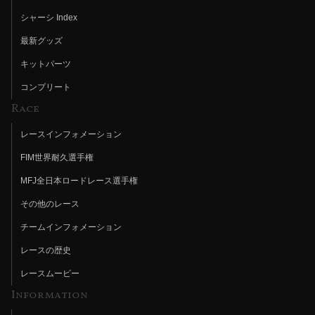
シャーシ Index
最新グッズ
キットパーツ
コンプリート
Race
レースインフォメーション
FIM世界耐久選手権
MFJ全日本ロードレース選手権
その他のレース
チームインフォメーション
レースの歴史
レースムービー
Information