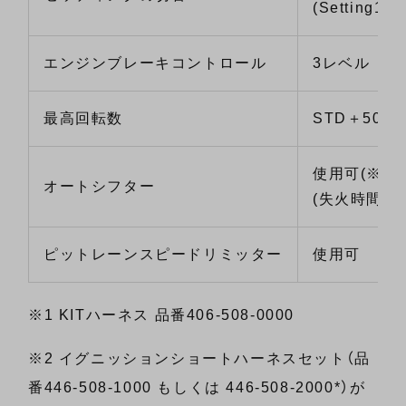
(Setting1/Se
エンジンブレーキコントロール
3レベル
最高回転数
STD＋500r
使用可
(※3)
オートシフター
(失火時間の
ピットレーンスピードリミッター
使用可
※1 KITハーネス 品番406-508-0000
※2 イグニッションショートハーネスセット（品
番446-508-1000 もしくは 446-508-2000*）が