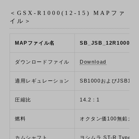
＜GSX-R1000(12-15) MAPファ
イル＞
MAPファイル名
SB_JSB_12R1000.G
ダウンロードファイル
Download
適用レギュレーション
SB1000およびJSB100
圧縮比
14.2 : 1
燃料
オクタン価100無鉛ガ
カムシャフト
ヨシムラ ST-R Type S