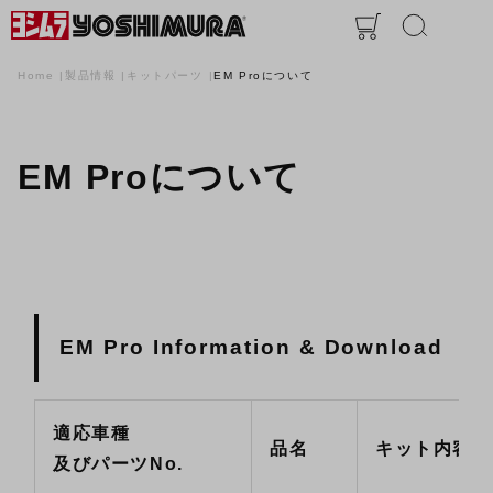
Home
製品情報
キットパーツ
EM Proについて
EM Proについて
EM Pro Information & Download
適応車種
品名
キット内容
及びパーツNo.