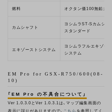
燃料
オクタン価100無鉛ガ
ヨシムラST-Sカムシ
カムシャフト
スタンダード
ヨシムラフルエキゾー
エキゾーストシステム
システム
EM Pro for GSX-R750/600(08-
10)
「EM Pro の不具合について」
Ver 1.0.3.0とVer 1.0.3.1は、マップ編集画面の
表示に誤りがありますので、
こちら
を参照してく