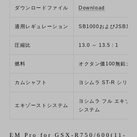
ダウンロードファイル
Download
適用レギュレーション
SB1000およびJSB100
圧縮比
13.0 ～ 13.5 : 1
燃料
オクタン価100無鉛ガ
カムシャフト
ヨシムラ ST-R シリー
ヨシムラ フル エキゾー
エキゾーストシステム
システム
EM Pro for GSX-R750/600(11-