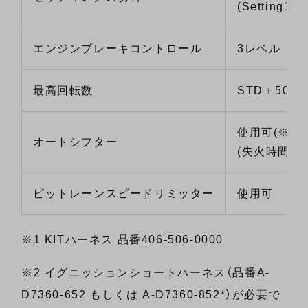
(Setting1/Se
エンジンブレーキコントロール
3レベル
最高回転数
STD＋500r
使用可
(※3)
オートシフター
(失火時間の
ピットレーンスピードリミッター
使用可
※1 KITハーネス 品番406-506-0000
※2 イグニッションショートハーネス（品番A-
D7360-652 もしくは A-D7360-852*）が必要で