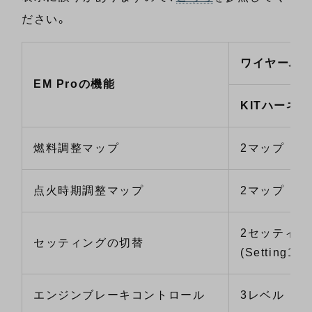
ださい。
ワイヤーハ
EM Proの機能
KITハーネス
燃料調整マップ
2マップ
点火時期調整マップ
2マップ
2セッティン
セッティングの切替
(Setting1/Se
エンジンブレーキコントロール
3レベル