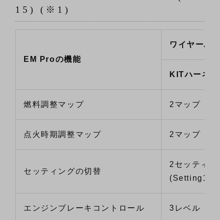
15) (※1)
ワイヤーハ
EM Proの機能
KITハーネス
燃料調整マップ
2マップ
点火時期調整マップ
2マップ
2セッティン
セッティングの切替
(Setting1/Se
エンジンブレーキコントロール
3レベル