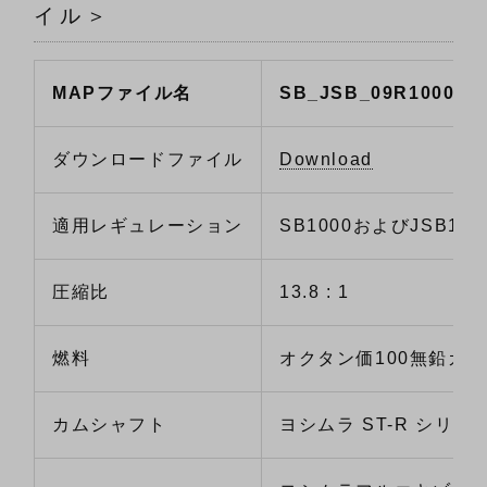
イル＞
MAPファイル名
SB_JSB_09R1000.G
ダウンロードファイル
Download
適用レギュレーション
SB1000およびJSB100
圧縮比
13.8 : 1
燃料
オクタン価100無鉛ガ
カムシャフト
ヨシムラ ST-R シリー