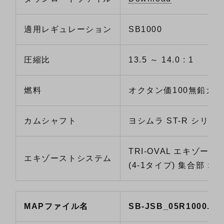
適用レギュレーション
SB1000
圧縮比
13.5 ～ 14.0 : 1
燃料
オクタン価100無鉛ガ
カムシャフト
ヨシムラ ST-R シリー
TRI-OVAL エキゾー
エキゾーストシステム
(4-1タイプ) 集合部 : 3
MAPファイル名
SB-JSB_05R1000.G