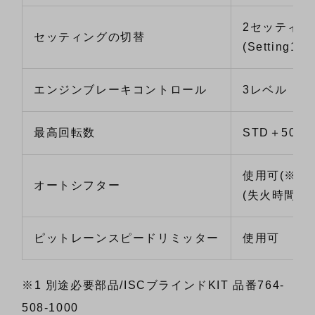
2セッティン
セッティングの切替
(Setting1/Se
エンジンブレーキコントロール
3レベル
最高回転数
STD＋500r
使用可
(※4)
オートシフター
(失火時間の
ピットレーンスピードリミッター
使用可
※1 別途必要部品/ISCブラインドKIT 品番764-
508-1000