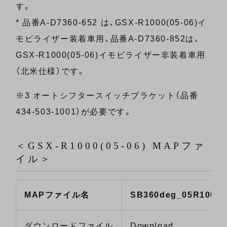
す。
* 品番A-D7360-652 は、GSX-R1000(05-06)イ
モビライザー装着車用、品番A-D7360-852は、
GSX-R1000(05-06)イモビライザー非装着車用
（北米仕様）です。
※3 オートシフタースイッチブラケット（品番
434-503-1001）が必要です。
＜GSX-R1000(05-06) MAPファ
イル＞
MAPファイル名
SB360deg_05R1000
ダウンロードファイル
Download