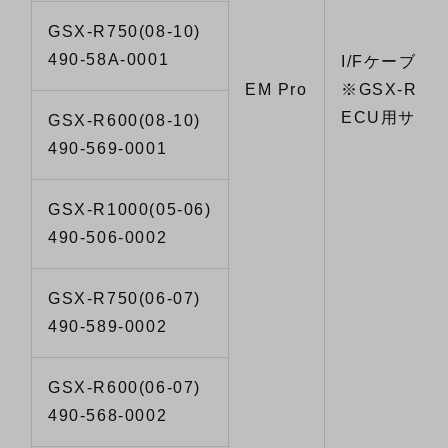
GSX-R750(08-10)
490-58A-0001
I/Fケーブル
EM Pro
※GSX-R750
ECU用サブ
GSX-R600(08-10)
490-569-0001
GSX-R1000(05-06)
490-506-0002
GSX-R750(06-07)
490-589-0002
GSX-R600(06-07)
490-568-0002