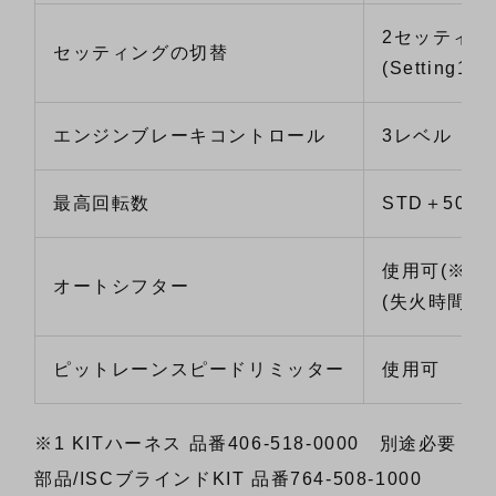
2セッティン
セッティングの切替
(Setting1/Se
エンジンブレーキコントロール
3レベル
最高回転数
STD＋500r
使用可
(※3)
オートシフター
(失火時間の
ピットレーンスピードリミッター
使用可
※1 KITハーネス 品番406-518-0000 別途必要
部品/ISCブラインドKIT 品番764-508-1000