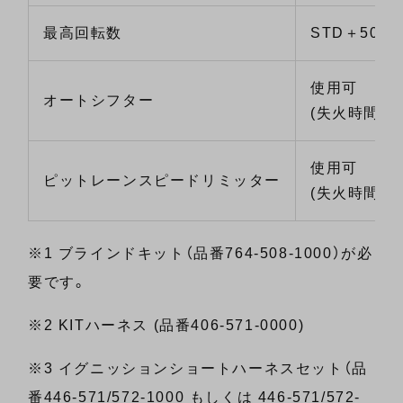
最高回転数
STD＋500r
使用可
オートシフター
(失火時間の
使用可
ピットレーンスピードリミッター
(失火時間の
※1 ブラインドキット（品番764-508-1000）が必
要です。
※2 KITハーネス (品番406-571-0000)
※3 イグニッションショートハーネスセット（品
番446-571/572-1000 もしくは 446-571/572-