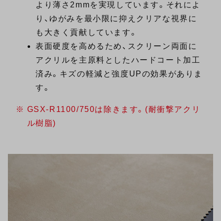
より薄さ2mmを実現しています。それによ
り、ゆがみを最小限に抑えクリアな視界に
も大きく貢献しています。
表面硬度を高めるため、スクリーン両面に
アクリルを主原料としたハードコート加工
済み。キズの軽減と強度UPの効果がありま
す。
GSX-R1100/750は除きます。(耐衝撃アクリ
ル樹脂)