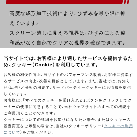
高度な成形加工技術により、ひずみを最小限に抑
えています。
スクリーン越しに見える視界は、ひずみによる違
和感がなく自然でクリアな視界を確保できます。
当サイトでは、お客様により適したサービスを提供するた
め、クッキー（Cookie）を利用しています。
お客様の利便性向上、当サイトのパフォーマンス改善、お客様に提唱す
るサービスの向上、改善を目的としています。また、当社では、お知ら
せ（広告）と分析の用途で、サードパーティークッキーにも情報を提供
しています。
お客様は、「すべてのクッキーを受け入れる」ボタンをクリックしてク
ッキーの使用に同意することで、当社ウェブサイトのすべての機能を
ご利用頂くことができます。
クッキーについての詳細をお知りになりたい場合、またはクッキーの
設定変更をご希望の場合は、当社のクッキーポリシー（
クッキーの利用
について
）をご覧ください。
滑らかで美しい表面形成が可能