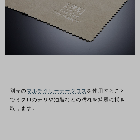
別売の
マルチクリーナークロス
を使用すること
でミクロのチリや油脂などの汚れを綺麗に拭き
取ります。