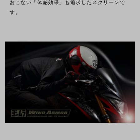
おこない「体感効果」も追求したスクリーンで
す。