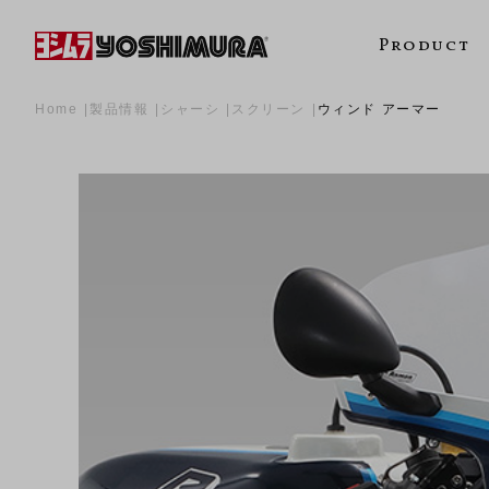
Product
Home
製品情報
シャーシ
スクリーン
ウィンド アーマー