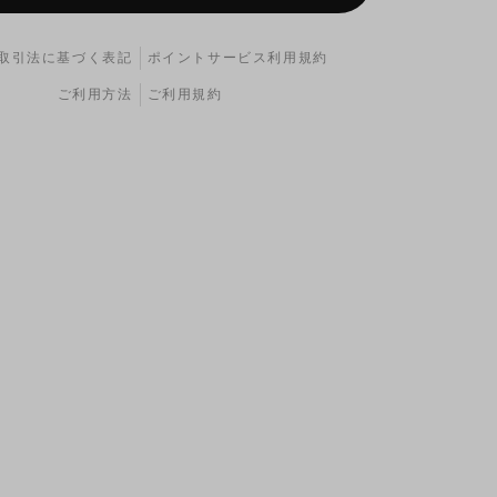
取引法に基づく表記
ポイントサービス利用規約
ご利用方法
ご利用規約
冷スタイルを崩さない純正とほぼ同形状のスクリーンで