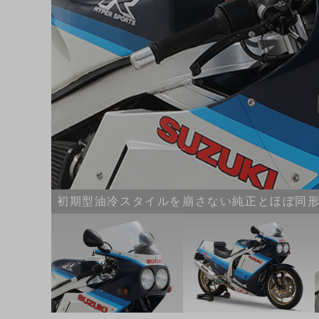
初期型油冷スタイルを崩さない純正とほぼ同形