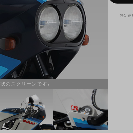
特定商
状のスクリーンです。
初期型油