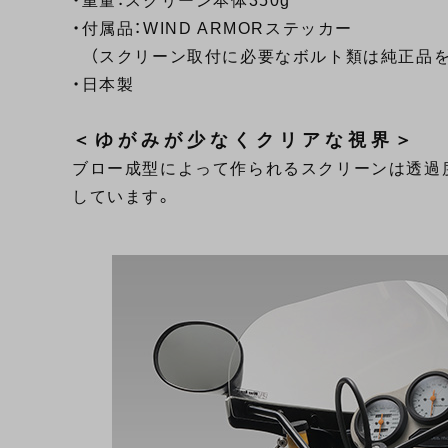
・重量：スクリーン本体350g
・付属品：WIND ARMORステッカー
（スクリーン取付に必要なボルト類は純正品を
・日本製
＜ゆがみが少なくクリアな視界＞
ブロー成型によって作られるスクリーンは透過
しています。