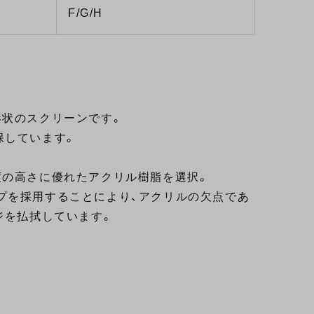
F/G/H
形状のスクリーンです。
保しています。
度の高さに優れたアクリル樹脂を選択。
プを採用することにより、アクリルの欠点であ
ジを払拭しています。