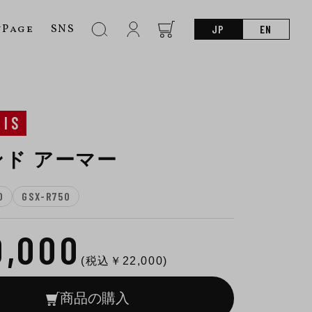
nPage
SNS
JP
EN
SIS
ンド アーマー
0
GSX-R750
0,000
(税込￥
22,000
)
商品の購入