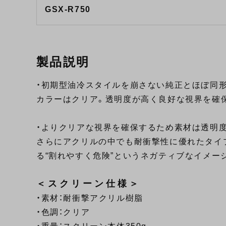
GSX-R750
製品説明
・初期型油冷スタイルを崩さない純正とほぼ同
カラーはクリア。透明度が高く良好な視界を確
・よりクリアな視界を確保するため素材は透明
さらにアクリルの中でも耐衝撃性に優れたタイ
る“割れやすく危険”というネガティブなイメー
＜スクリーン仕様＞
・素材：耐衝撃アクリル樹脂
・色調：クリア