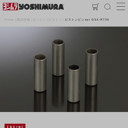
Home
製品情報
エンジン
ピストン
ピストンピンset GSX-R750
ENGINE