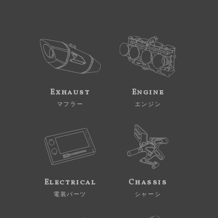
Exhaust
Engine
マフラー
エンジン
Electrical
Chassis
電装パーツ
シャーシ