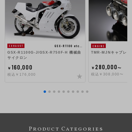
GSX-R1100 etc…
EXHAUST
ENGINE
GSX-R1100G-J/GSX-R750F-H 機械曲
TMR-MJNキャブレタ
サイクロン
280,000
160,000
￥
〜
￥
税込￥308,000〜
税込￥176,000
Product Categories