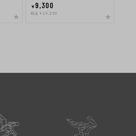
9,300
28
￥
￥
税込￥10,230
税込￥3