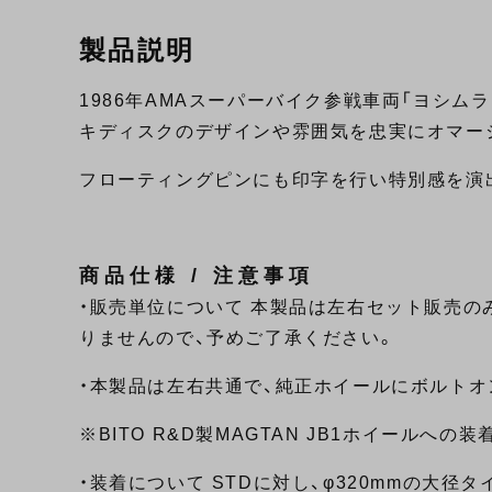
製品説明
1986年AMAスーパーバイク参戦車両「ヨシムラ G
キディスクのデザインや雰囲気を忠実にオマー
フローティングピンにも印字を行い特別感を演
商品仕様 / 注意事項
・販売単位について 本製品は左右セット販売の
りませんので、予めご了承ください。
・本製品は左右共通で、純正ホイールにボルト
※BITO R&D製MAGTAN JB1ホイールへの
・装着について STDに対し、φ320mmの大