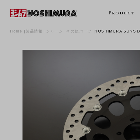
Product
Home
製品情報
シャーシ
その他パーツ
YOSHIMURA SUNS