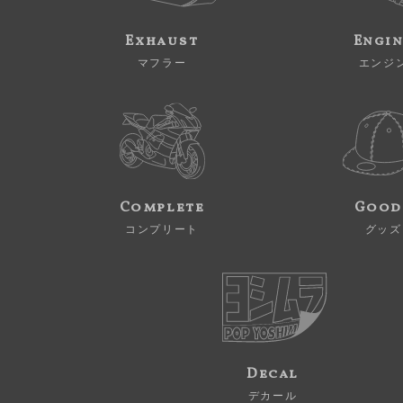
Exhaust
Engi
マフラー
エンジ
Complete
Good
コンプリート
グッズ
Decal
デカール