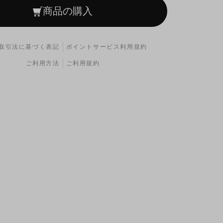
商品の購入
取引法に基づく表記
ポイントサービス利用規約
ご利用方法
ご利用規約
ィングピンにも印字を行い特別感を演出