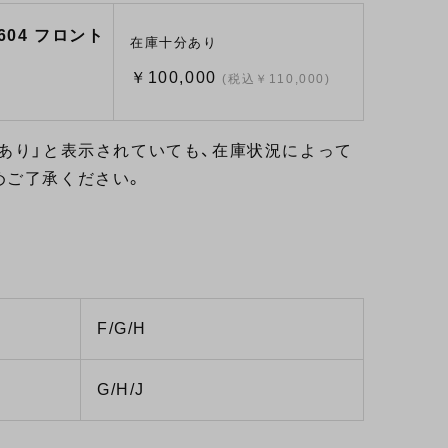
 604 フロント
在庫十分あり
￥100,000
(税込￥110,000)
あり」と表示されていても、在庫状況によって
めご了承ください。
F/G/H
G/H/J