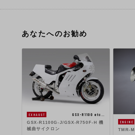
あなたへのお勧め
GSX-R1100 etc…
EXHAUST
ENGINE
GSX-R1100G-J/GSX-R750F-H 機
械曲サイクロン
TMR-