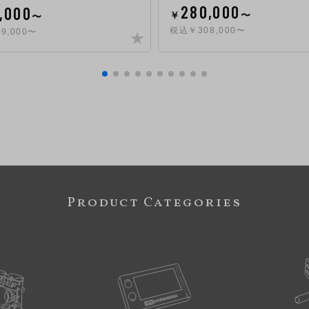
280,000
,000
￥
〜
〜
税込￥308,000〜
9,000〜
Product Categories