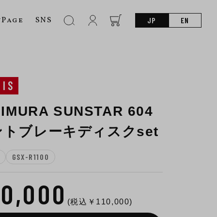
nPage
SNS
JP
EN
SIS
IMURA SUNSTAR 604
トブレーキディスクset
GSX-R1100
00,000
(税込￥
110,000
)