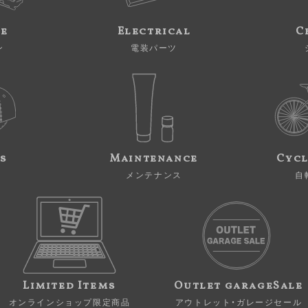
ne
Electrical
C
ン
電装パーツ
s
Maintenance
Cycl
メンテナンス
自
Limited Items
Outlet garageSale
オンラインショップ限定商品
アウトレット・ガレージセール