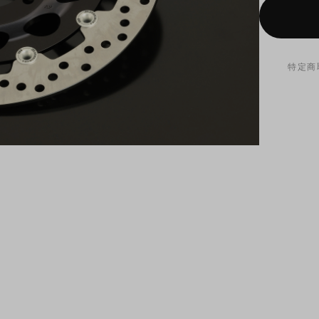
特定商
フローテ