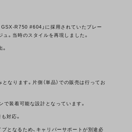
SX-R750 #604」に採用されていたブレー
ジュ。当時のスタイルを再現しました。
出。
みとなります。片側（単品）での販売は行ってお
オンで装着可能な設計となっています。
装着も対応。
径タイプとなるため、キャリパーサポートが別途必