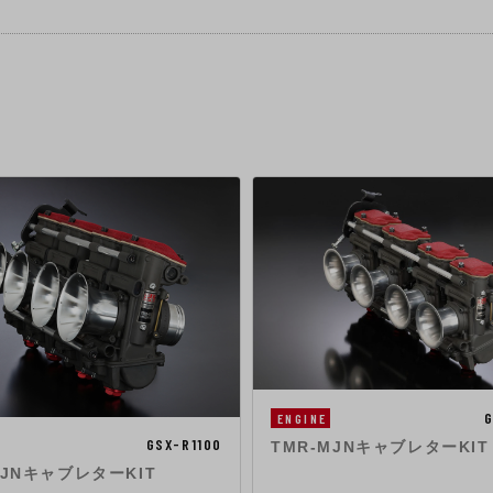
G
ENGINE
GSX-R1100
TMR-MJNキャブレターKIT
MJNキャブレターKIT