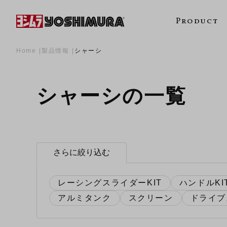
Product
Home
製品情報
シャーシ
シャーシの一覧
さらに絞り込む
レーシングスライダーKIT
ハンドルKI
アルミタンク
スクリーン
ドライブ