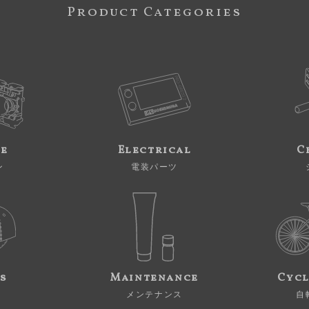
Product Categories
ne
Electrical
C
ン
電装パーツ
s
Maintenance
Cycl
メンテナンス
自