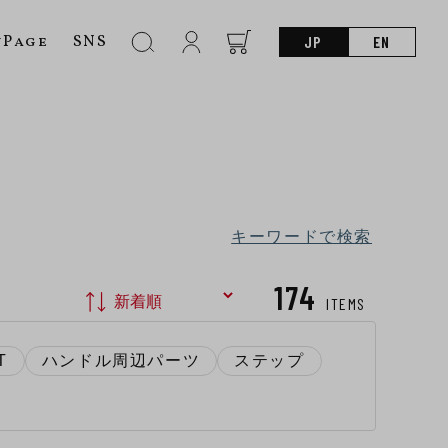
nPage
SNS
JP
EN
キーワードで検索
174
ITEMS
T
ハンドル周辺パーツ
ステップ