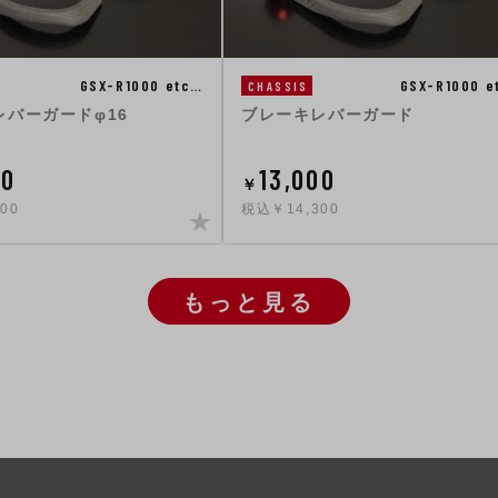
GSX-R1000 etc…
GSX-R1000 e
CHASSIS
レバーガードφ16
ブレーキレバーガード
00
13,000
￥
00
税込￥14,300
もっと見る