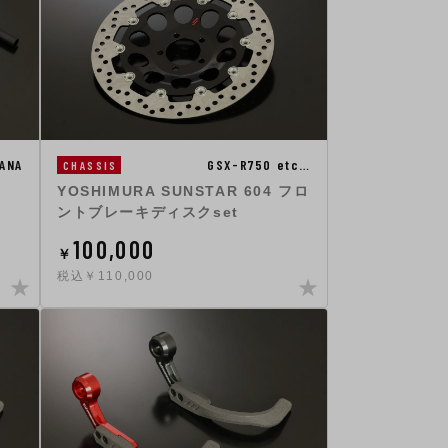
ANA
GSX-R750 etc…
CHASSIS
YOSHIMURA SUNSTAR 604 フロ
ントブレーキディスクset
100,000
￥
税込￥110,000