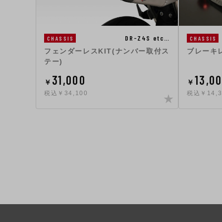
DR-Z4S etc…
CHASSIS
CHASSIS
フェンダーレスKIT(ナンバー取付ス
ブレーキ
テー)
31,000
13,0
￥
￥
税込￥34,100
税込￥14,3