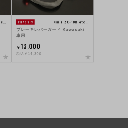
tc…
Ninja ZX-10R etc…
CHASSIS
ブレーキレバーガード Kawasaki
車用
13,000
￥
税込￥14,300