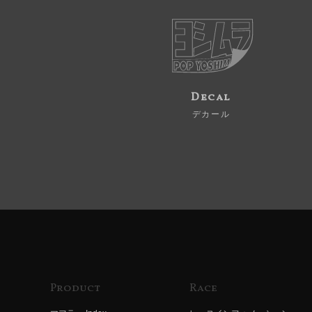
Decal
デカール
Product
Race