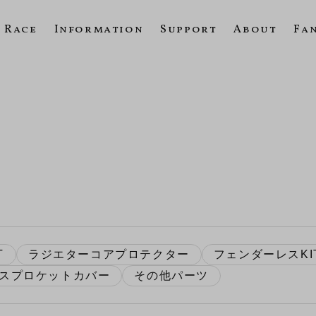
Race
Information
Support
About
Fa
T
ラジエターコアプロテクター
フェンダーレスKI
スプロケットカバー
その他パーツ