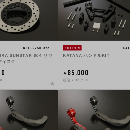
GSX-R750 etc…
KAT
CHASSIS
URA SUNSTAR 604 リヤ
KATANA ハンドルKIT
ディスク
00
85,000
￥
00
税込￥93,500