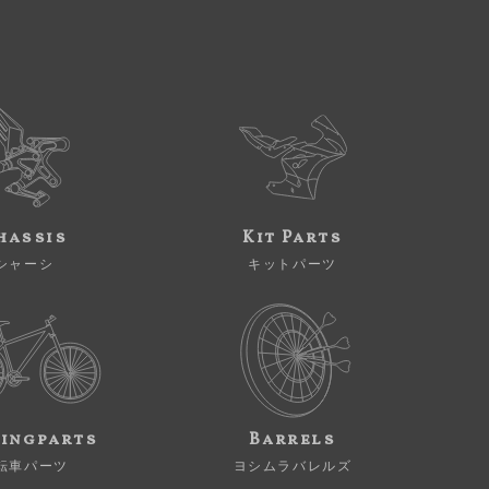
hassis
Kit Parts
シャーシ
キットパーツ
ingparts
Barrels
転車パーツ
ヨシムラバレルズ