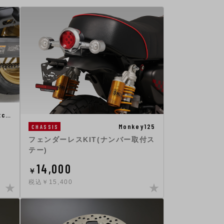
tc…
Monkey125
CHASSIS
フェンダーレスKIT(ナンバー取付ス
テー)
14,000
￥
税込￥15,400