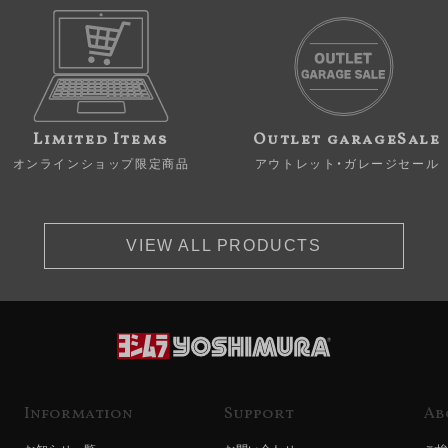
Limited Items
Outlet garageSale
オンラインショップ限定商品
アウトレット・ガレージセール
VIEW ALL PRODUCTS
Information
Support
Ab