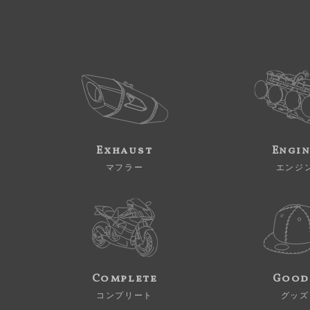
Exhaust
Engi
マフラー
エンジ
Complete
Good
コンプリート
グッズ