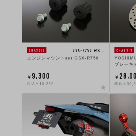
GSX-R750 etc…
CHASSIS
CHASSIS
エンジンマウントset GSX-R750
YOSHIM
ブレーキ
9,300
28,0
￥
￥
税込￥10,230
税込￥30,8