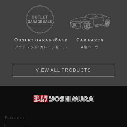
Outlet garageSale
Car parts
アウトレット・ガレージセール
4輪パーツ
VIEW ALL PRODUCTS
Product