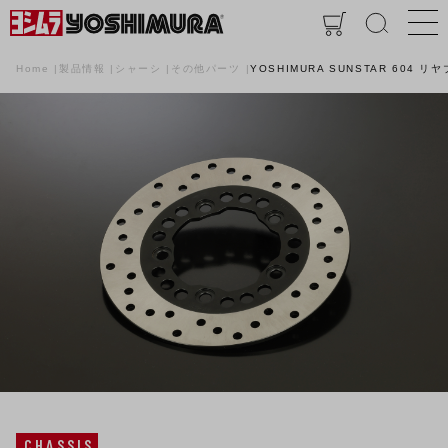
Home
製品情報
シャーシ
その他パーツ
YOSHIMURA SUNSTAR 604 
CHASSIS