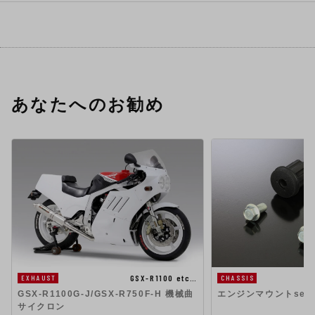
あなたへのお勧め
GSX-R1100 etc…
EXHAUST
CHASSIS
GSX-R1100G-J/GSX-R750F-H 機械曲
エンジンマウントset G
サイクロン