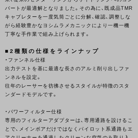
バートが最適解となりました。その為に、既成品TMR
キャブレターを一度気筒ごとに分解、確認、調整しな
がら経験豊かなヨシムラメカニックにより一機一機
丁寧な手作業で組み上げられます。
■2種類の仕様をラインナップ
・ファンネル仕様
出力テストを基に最適な長さのアルミ削り出しファ
ンネルを設定。
往年のレーサーを彷彿させるスタイルが特徴のスタ
ンダードモデルです。
・パワーフィルター仕様
専用のフィルターアダプターは、専用通路を設けるこ
とで、メインボアだけではなくパイロット系通路もエ
アクリーナーを通過したクリーンな空気のみ取り入