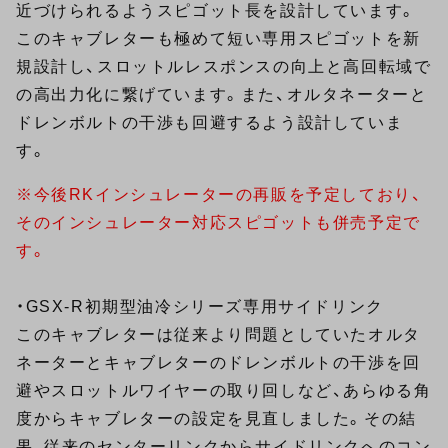
近づけられるようスピゴット長を設計しています。
このキャブレターも極めて短い専用スピゴットを新
規設計し、スロットルレスポンスの向上と高回転域で
の高出力化に繋げています。また、オルタネーターと
ドレンボルトの干渉も回避するよう設計していま
す。
※今後RKインシュレーターの再販を予定しており、
そのインシュレーター対応スピゴットも併売予定で
す。
・GSX-R初期型油冷シリーズ専用サイドリンク
このキャブレターは従来より問題としていたオルタ
ネーターとキャブレターのドレンボルトの干渉を回
避やスロットルワイヤーの取り回しなど、あらゆる角
度からキャブレターの設定を見直しました。その結
果、従来のセンターリンクからサイドリンクへのコン