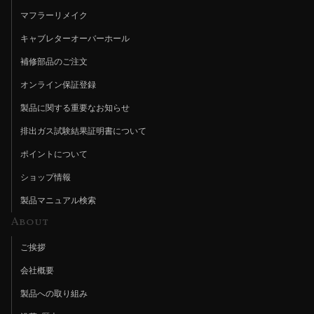
マフラーリメイク
キャブレターオーバーホール
補修部品のご注文
オンライン保証登録
製品に関する重要なお知らせ
排出ガス試験結果証明書について
ポイントについて
ショップ情報
製品マニュアル検索
About
ご挨拶
会社概要
製品への取り組み