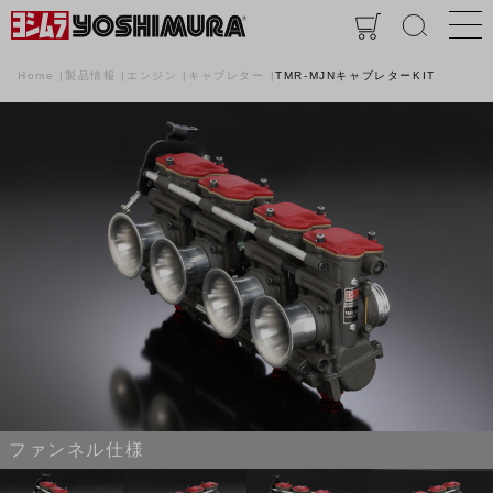
Home
製品情報
エンジン
キャブレター
TMR-MJNキャブレターKIT
ファンネル仕様