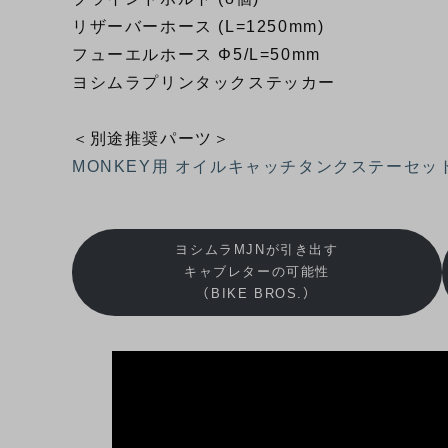
リザーバーホース (L=1250mm)
フューエルホース Φ5/L=50mm
ヨシムラプリンタックステッカー
＜別途推奨パーツ＞
MONKEY用 オイルキャッチタンクステーセッ
ヨシムラMJNが引き出す
キャブレターの可能性
（BIKE BROS.）