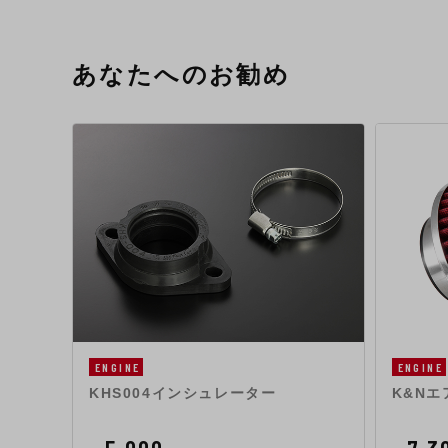
あなたへのお勧め
ENGINE
ENGINE
KHS004インシュレーター
K&N