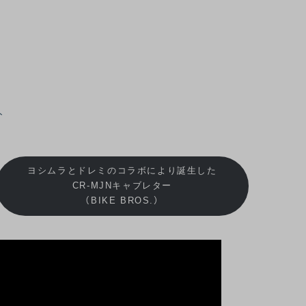
ト
ヨシムラとドレミのコラボにより誕生した
CR-MJNキャブレター
（BIKE BROS.）