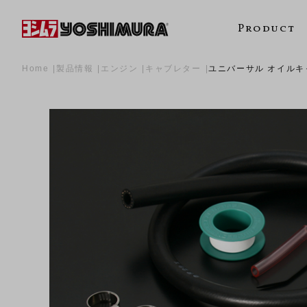
Product
Home
製品情報
エンジン
キャブレター
ユニバーサル オイルキ