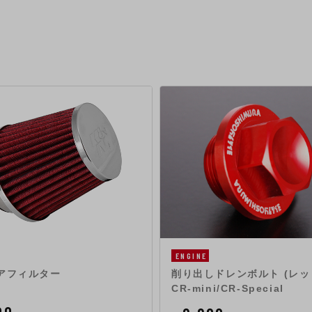
ENGINE
エアフィルター
削り出しドレンボルト (レッド)
CR-mini/CR-Special