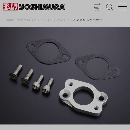
Home
製品情報
エンジン
キャブレター
アングルスペーサー