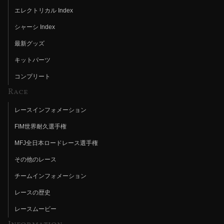
エレクトリカル Index
シャーシ Index
最新グッズ
キットパーツ
コンプリート
Race
レースインフォメーション
FIM世界耐久選手権
MFJ全日本ロードレース選手権
その他のレース
チームインフォメーション
レースの歴史
レースムービー