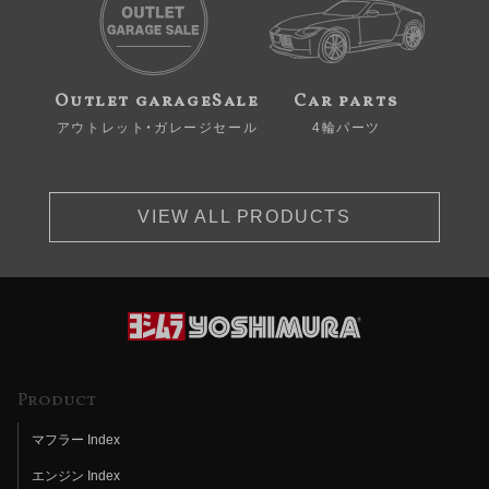
Outlet garageSale
Car parts
アウトレット・ガレージセール
4輪パーツ
VIEW ALL PRODUCTS
Product
マフラー Index
エンジン Index