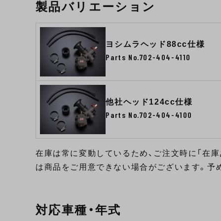
製品バリエーション
ヨシムラヘッド88cc仕様
Parts No.702-404-4110
他社ヘッド124cc仕様
Parts No.702-404-4100
在庫は常に変動しているため、ご注文時に「在庫
は商品をご用意できない場合がございます。予
対応車種・年式