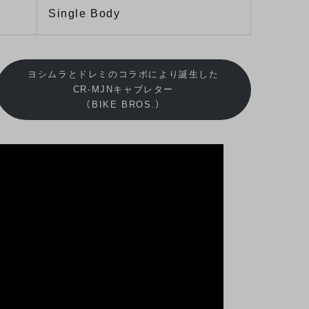
Single Body
ヨシムラとドレミのコラボにより誕生した
CR-MJNキャブレター
（BIKE BROS.）