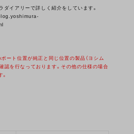
ムラダイアリーで詳しく紹介をしています。
/blog.yoshimura-
ml
のポート位置が純正と同じ位置の製品（ヨシム
にて確認を行なっております。その他の仕様の場合
す。
。