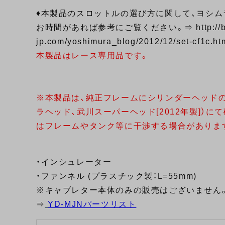
♦本製品のスロットルの選び方に関して、ヨシ
お時間があれば参考にご覧ください。⇒
http:/
jp.com/yoshimura_blog/2012/12/set-cf1c.ht
本製品はレース専用品です。
※本製品は、純正フレームにシリンダーヘッド
ラヘッド、武川スーパーヘッド[2012年製]）
はフレームやタンク等に干渉する場合がありま
・インシュレーター
・ファンネル (プラスチック製：L=55mm)
※キャブレター本体のみの販売はございません
⇒
YD-MJNパーツリスト