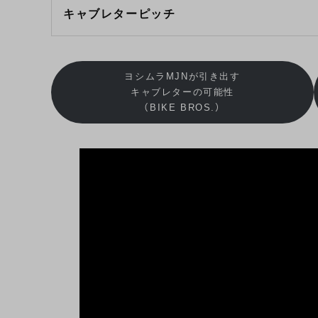
キャブレターピッチ
ヨシムラMJNが引き出す
キャブレターの可能性
（BIKE BROS.）