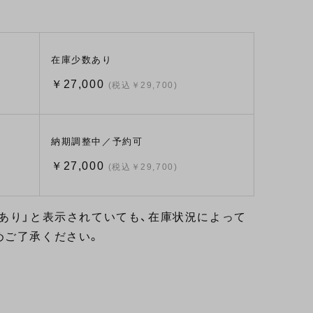
在庫少数あり
￥27,000
(税込￥29,700)
納期調整中／予約可
￥27,000
(税込￥29,700)
あり」と表示されていても、在庫状況によって
めご了承ください。