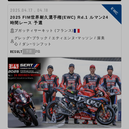
EWC
2025.04.17 , 04.18
2025 FIM世界耐久選手権(EWC) Rd.1 ルマン24
時間レース 予選
ブガッティサーキット (フランス)
グレッグ・ブラック / エティエンヌ・マッソン / 渥美
心 / ダン・リンフット
RESULT
予選
2位