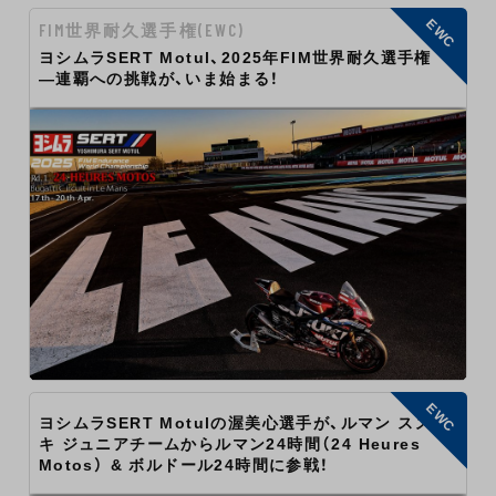
EWC
FIM世界耐久選手権(EWC)
ヨシムラSERT Motul、2025年FIM世界耐久選手権
―連覇への挑戦が、いま始まる！
EWC
ヨシムラSERT Motulの渥美心選手が、ルマン スズ
キ ジュニアチームからルマン24時間（24 Heures
Motos） & ボルドール24時間に参戦！