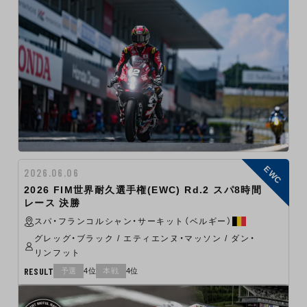
EWC
2026.06.06
2026 FIM世界耐久選手権(EWC) Rd.2 スパ8時間
レース 決勝
スパ・フランコルシャン・サーキット（ベルギー）
グレッグ・ブラック / エティエンヌ・マッソン / ダン・
リンフット
RESULT
予選
4位
本戦
4位