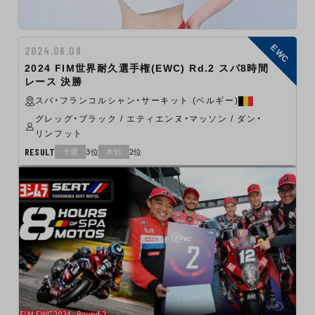
EWC
2024.06.08
2024 FIM世界耐久選手権(EWC) Rd.2 スパ8時間
レース 決勝
スパ・フランコルシャン・サーキット (ベルギー)
グレッグ・ブラック / エティエンヌ・マッソン / ダン・
リンフット
RESULT
予選
3位
本戦
2位