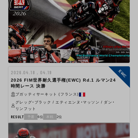
EWC
2026.04.18 , 04.19
2026 FIM世界耐久選手権(EWC) Rd.1 ルマン24
時間レース 決勝
ブガッティサーキット (フランス)
グレッグ・ブラック / エティエンヌ・マッソン / ダン・
リンフット
RESULT
予選
6位
本戦
2位