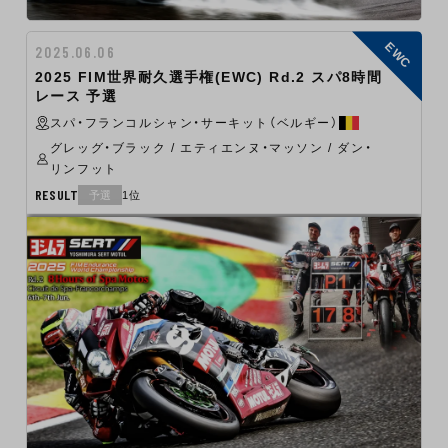
EWC
2025.06.06
2025 FIM世界耐久選手権(EWC) Rd.2 スパ8時間
レース 予選
スパ・フランコルシャン・サーキット（ベルギー）
グレッグ・ブラック / エティエンヌ・マッソン / ダン・
リンフット
RESULT
予選
1位