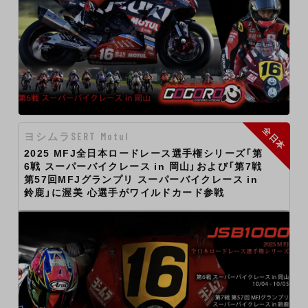
全日本
ヨシムラSERT Motul
2025 MFJ全日本ロードレース選手権シリーズ「第
6戦 スーパーバイクレース in 岡山」および「第7戦
第57回MFJグランプリ スーパーバイクレース in
鈴鹿」に渥美 心選手がワイルドカード参戦