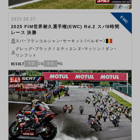
EWC
2025.06.07
2025 FIM世界耐久選手権(EWC) Rd.2 スパ8時間
レース 決勝
スパ・フランコルシャン・サーキット（ベルギー）
グレッグ・ブラック / エティエンヌ・マッソン / ダン・
リンフット
RESULT
予選
1位
本戦
4位