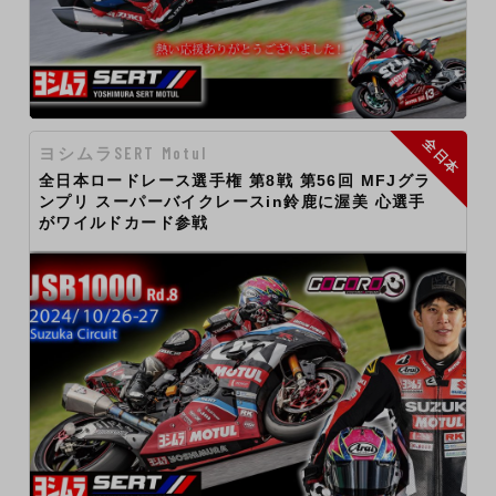
全日本
ヨシムラSERT Motul
全日本ロードレース選手権 第8戦 第56回 MFJグラ
ンプリ スーパーバイクレースin鈴鹿に渥美 心選手
がワイルドカード参戦