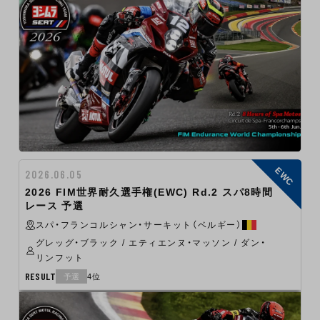
EWC
2026.06.05
2026 FIM世界耐久選手権(EWC) Rd.2 スパ8時間
レース 予選
スパ・フランコルシャン・サーキット（ベルギー）
グレッグ・ブラック / エティエンヌ・マッソン / ダン・
リンフット
RESULT
予選
4位