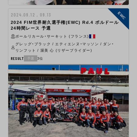
EWC
2024.09.12 , 09.13
2024 FIM世界耐久選手権(EWC) Rd.4 ボルドール
24時間レース 予選
ポールリカール・サーキット (フランス)
グレッグ・ブラック / エティエンヌ・マッソン / ダン・
リンフット / 渥美 心 (リザーブライダー)
RESULT
予選
3位