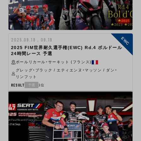
EWC
2025.09.18 , 09.19
2025 FIM世界耐久選手権(EWC) Rd.4 ボルドール
24時間レース 予選
ポールリカール・サーキット (フランス)
グレッグ・ブラック / エティエンヌ・マッソン / ダン・
リンフット
RESULT
予選
1位