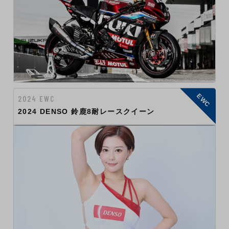
EWC
2024 EWC
2024 DENSO 鈴鹿8耐レースクイーン