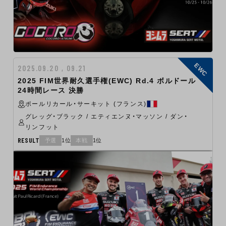
EWC
2025.09.20 , 09.21
2025 FIM世界耐久選手権(EWC) Rd.4 ボルドール
24時間レース 決勝
ポールリカール・サーキット (フランス)
グレッグ・ブラック / エティエンヌ・マッソン / ダン・
リンフット
RESULT
予選
1位
本戦
1位