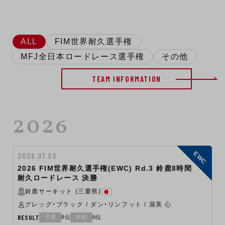
ALL
FIM世界耐久選手権
MFJ全日本ロードレース選手権
その他
TEAM INFORMATION
2026
EWC
2026.07.05
2026 FIM世界耐久選手権(EWC) Rd.3 鈴鹿8時間
耐久ロードレース 決勝
鈴鹿サーキット (三重県)
グレッグ・ブラック / ダン・リンフット / 渥美 心
RESULT
予選
8位
本戦
6位