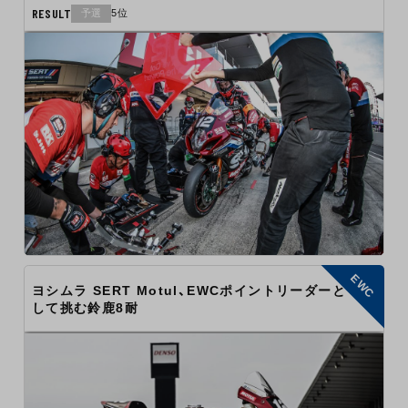
RESULT
予選
5位
EWC
ヨシムラ SERT Motul、EWCポイントリーダーと
して挑む鈴鹿8耐