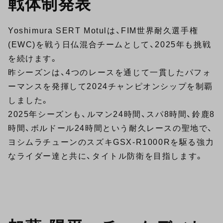
戦体制発表
Yoshimura SERT Motulは、FIM世界耐久選手権
(EWC)を戦う日仏混合チームとして、2025年も挑戦
を続けます。
昨シーズンは、4つのレースを通じて一貫したパフォ
ーマンスを発揮して2024チャンピオンシップを制覇
しました。
2025年シーズンも、ルマン24時間、スパ8時間、鈴鹿8
時間、ボルドール24時間という耐久レースの聖地で、
ヨシムラチューンのスズキGSX-R1000Rを駆る強力
なライダー達と共に、タイトル防衛を目指します。