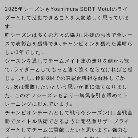
2025年シーズンもYoshimura SERT Motulのライ
ダーとして活動できることを大変嬉しく思っていま
す。
昨シーズンは多くの方々の協力、応援のお陰で全レー
スで表彰台を獲得でき、チャンピオンを獲れた素晴ら
しい1年でした。
シーズンを通してチームメイト達の走りを側から観
て、ライダーとしてもっと速く強くならなければと感
じましたし、鈴鹿8耐での表彰台獲得を経験してか
ら、次は優勝したいという思いが更に強くなりまし
た。このオフシーズンもより一層気を引き締めてト
レーニングに励んでいます。
チャンピオンチームとして戦う今シーズンは、全戦全
勝でタイトル防衛できるように開発兼リザーブライ
ダーとしてチームに貢献したいと思います。強力な