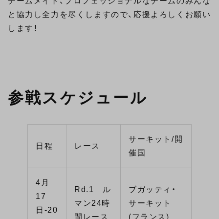
チームメイト、プロフェッショナルなチームのみんな
と協力し全力を尽くしますので、応援よろしくお願い
します！
参戦スケジュール
サーキット/開
日程
レース
催国
4月
Rd.1 ル
ブガッティ・
17
マン24時
サーキット
日-20
間レース
(フランス)