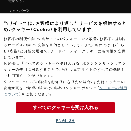
最新グッズ
キットパーツ
コンプリート
当サイトでは、お客様により適したサービスを提供するた
Race
め、クッキー（Cookie）を利用しています。
お客様の利便性向上、当サイトのパフォーマンス改善、お客様に提唱す
レースインフォメーション
るサービスの向上、改善を目的としています。また、当社では、お知ら
FIM世界耐久選手権
せ（広告）と分析の用途で、サードパーティークッキーにも情報を提供
しています。
MFJ全日本ロードレース選手権
お客様は、「すべてのクッキーを受け入れる」ボタンをクリックしてク
その他のレース
ッキーの使用に同意することで、当社ウェブサイトのすべての機能を
ご利用頂くことができます。
チームインフォメーション
クッキーについての詳細をお知りになりたい場合、またはクッキーの
レースの歴史
設定変更をご希望の場合は、当社のクッキーポリシー（
クッキーの利用
について
）をご覧ください。
レースムービー
Information
すべてのクッキーを受け入れる
お知らせ一覧
ENGLISH
お知らせ - 製品情報