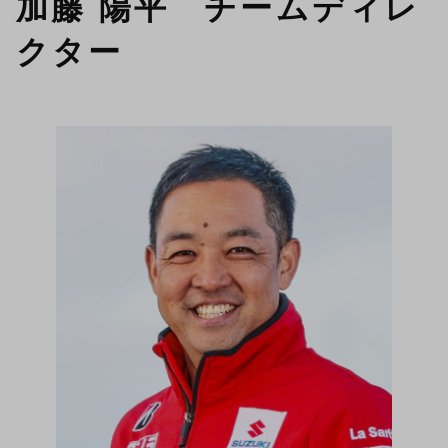
加藤 陽平 チームディレ
クター