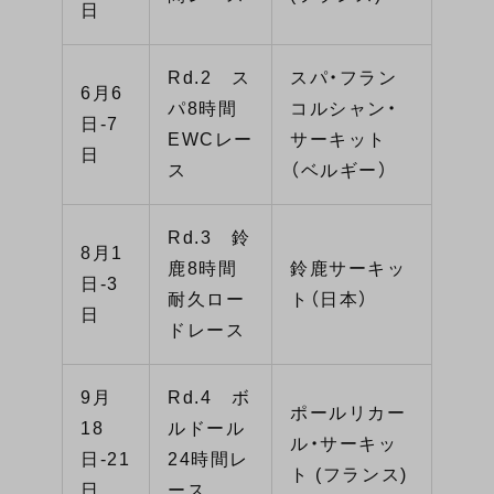
日
Rd.2 ス
スパ・フラン
6月6
パ8時間
コルシャン・
日-7
EWCレー
サーキット
日
ス
（ベルギー）
Rd.3 鈴
8月1
鹿8時間
鈴鹿サーキッ
日-3
耐久ロー
ト（日本）
日
ドレース
9月
Rd.4 ボ
ポールリカー
18
ルドール
ル・サーキッ
日-21
24時間レ
ト (フランス)
日
ース