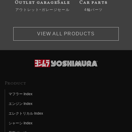
Outlet garageSale
Car parts
アウトレット・ガレージセール
4輪パーツ
VIEW ALL PRODUCTS
Product
マフラー Index
エンジン Index
エレクトリカル Index
シャーシ Index