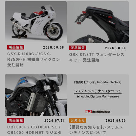
2026.08.06
製品情報
2026.08.06
製品情報
GSX-R1100G-J/GSX-
GSX-8T/8TT フェンダーレス
R750F-H 機械曲サイクロン
キット 受注開始
受注開始
2026.07.30
2026.07.31
お知らせ
製品情報
【重要なお知らせ】システムメ
CB1000F / CB1000F SE /
ンテナンスについて
CB1000 HORNET ラジエタ