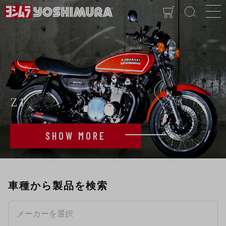
Z1
SHOW MORE
車種から製品を検索