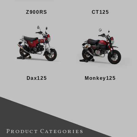
Z900RS
CT125
Dax125
Monkey125
Product Categories