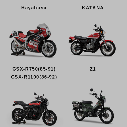
KATANA
Hayabusa
GSX-R750(85-91)
Z1
GSX-R1100(86-92)