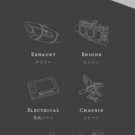
Exhaust
Engine
マフラー
エンジン
Electrical
Chassis
電装パーツ
シャーシ