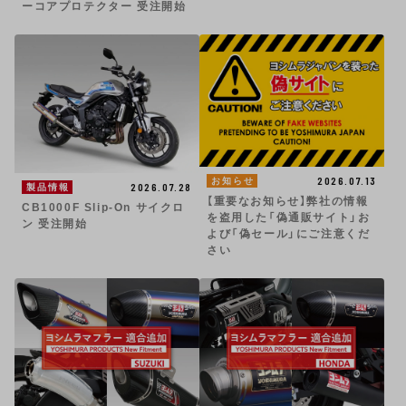
ーコアプロテクター 受注開始
2026.07.13
お知らせ
2026.07.28
製品情報
【重要なお知らせ】弊社の情報
CB1000F Slip-On サイクロ
を盗用した「偽通販サイト」お
ン 受注開始
よび「偽セール」にご注意くだ
さい