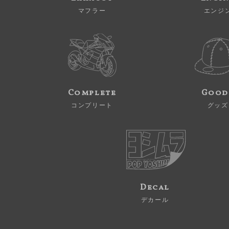
マフラー
エンジ
Complete
Good
コンプリート
グッズ
Decal
デカール