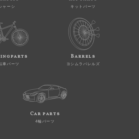
シャーシ
キットパーツ
ingparts
Barrels
転車パーツ
ヨシムラバレルズ
Car parts
4輪パーツ