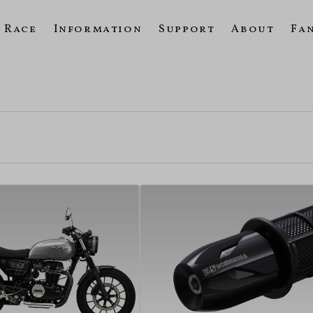
Race
Information
Support
About
Fa