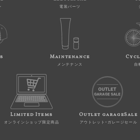
ン
電装パーツ
s
Maintenance
Cycl
メンテナンス
自
Limited Items
Outlet garageSale
オンラインショップ限定商品
アウトレット・ガレージセール