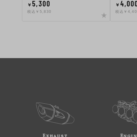
5,300
4,00
￥
￥
税込￥5,830
税込￥4,40
Exhaust
Engi