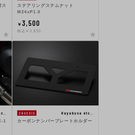
付ス
ステアリングステムナット
M24xP1.0
3,500
￥
税込￥3,850
tc…
Hayabusa etc…
CHASSIS
-1
カーボンナンバープレートホルダー