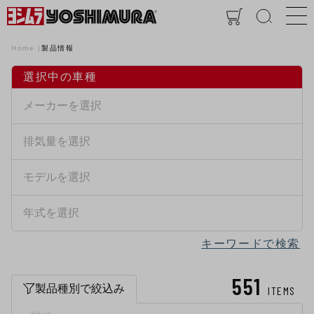
Home
製品情報
選択中の車種
キーワードで検索
551
製品種別で絞込み
ITEMS