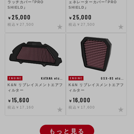
ラッチカバー「PRO
ェネレーターカバー「PRO
SHIELD」
SHIELD」
25,000
25,000
￥
￥
税込￥27,500
税込￥27,500
KATANA etc…
GSX-8S etc…
ENGINE
ENGINE
K&N リプレイスメントエアフ
K&N リプレイスメントエアフ
ィルター
ィルター
15,600
16,000
￥
￥
税込￥17,160
税込￥17,600
もっと見る