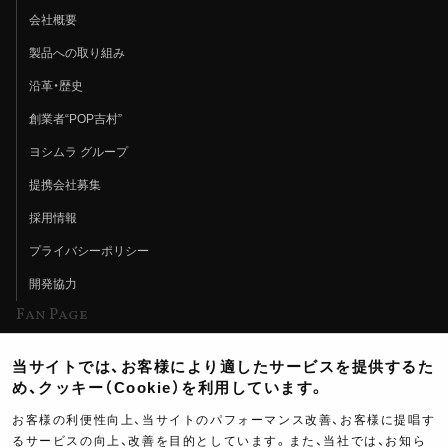
会社概要
製品への取り組み
沿革・歴史
創業者“POP吉村”
ヨシムラ グループ
提携会社募集
採用情報
プライバシーポリシー
開発協力
Fan Page
Web特集記事
当サイトでは、お客様により適したサービスを提供するた
ヨシムラTV
め、クッキー（Cookie）を利用しています。
イベント情報
お客様の利便性向上、当サイトのパフォーマンス改善、お客様に提唱す
るサービスの向上、改善を目的としています。また、当社では、お知ら