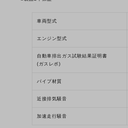
車両型式
エンジン型式
自動車排出ガス試験結果証明書
(ガスレポ)
パイプ材質
近接排気騒音
加速走行騒音