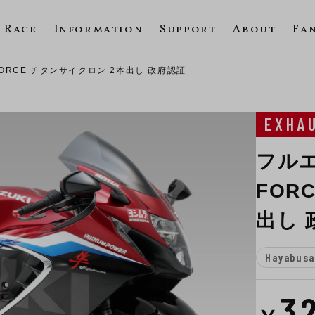
Race
Information
Support
About
Fa
FORCE チタンサイクロン 2本出し 政府認証
EXHA
フルエ
FOR
出し 
Hayabusa
3