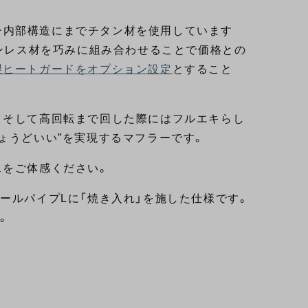
。
ー内部構造にまでチタン材を使用しています
テンレス材を巧みに組み合わせることで価格との
製ヒートガードをオプション設定
とすること
。
、そして高回転まで回した際にはフルエキらし
ょうどいい”を実現するマフラーです。
スをご体感ください。
ールパイプLに「焼き入れ」を施した仕様です。
。