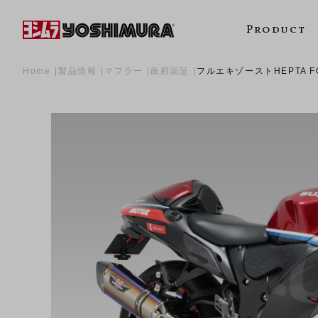
Product
Home
製品情報
マフラー
政府認証
フルエキゾーストHEPTA 