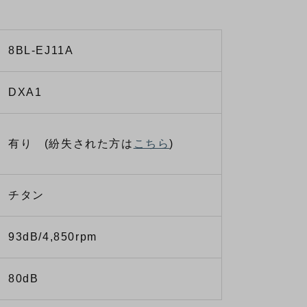
8BL-EJ11A
DXA1
有り (紛失された方は
こちら
)
チタン
93dB/4,850rpm
80dB