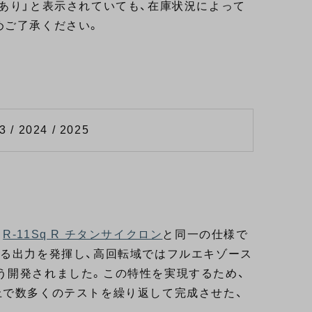
あり」と表示されていても、在庫状況によって
めご了承ください。
3 / 2024 / 2025
、
R-11Sq R チタンサイクロン
と同一の仕様で
回る出力を発揮し、高回転域ではフルエキゾース
う開発されました。この特性を実現するため、
上で数多くのテストを繰り返して完成させた、