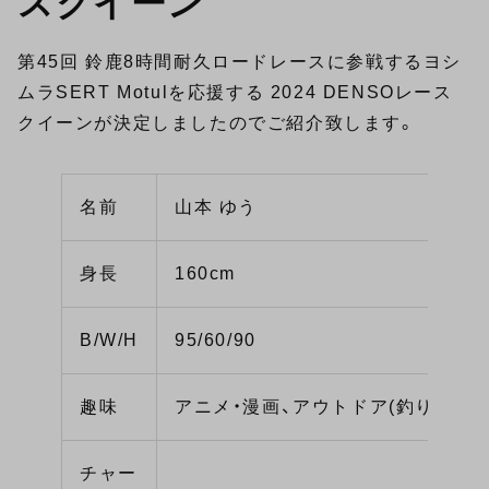
スクイーン
第45回 鈴鹿8時間耐久ロードレースに参戦するヨシ
ムラSERT Motulを応援する 2024 DENSOレース
クイーンが決定しましたのでご紹介致します。
名前
山本 ゆう
身長
160cm
B/W/H
95/60/90
趣味
アニメ・漫画、アウトドア(釣り・海)
チャー