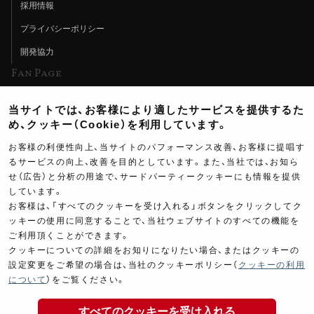
採用情報
プライバシーポリシー
開発協力
Fan Page
Web特集記事
当サイトでは、お客様により適したサービスを提供するた
ヨシムラTV
め、クッキー（Cookie）を利用しています。
イベント情報
お客様の利便性向上、当サイトのパフォーマンス改善、お客様に提唱す
るサービスの向上、改善を目的としています。また、当社では、お知ら
イベントスケジュール
せ（広告）と分析の用途で、サードパーティークッキーにも情報を提供
しています。
ツーリングブレイクタイム
お客様は、「すべてのクッキーを受け入れる」ボタンをクリックしてク
壁紙
ッキーの使用に同意することで、当社ウェブサイトのすべての機能を
ご利用頂くことができます。
製品ポスター
クッキーについての詳細をお知りになりたい場合、またはクッキーの
設定変更をご希望の場合は、当社のクッキーポリシー（
クッキーの利用
について
）をご覧ください。
すべてのクッキーを受け入れる