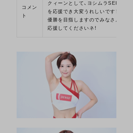
クィーンとして、ヨシムラSERT MO
コメン
を応援でき大変うれしいです！
ト
優勝を目指しますのでみなさんも一
応援してくださいネ！