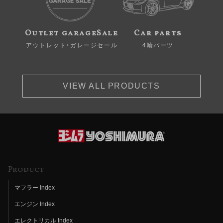
Outlet garageSale
Car parts
アウトレット・ガレージセール
4輪パーツ
VIEW ALL PRODUCTS
Product
マフラー Index
エンジン Index
エレクトリカル Index