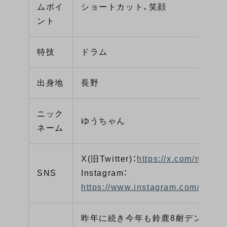
ムポイ
ショートカット、笑顔
ント
特技
ドラム
出身地
長野
ニック
ゆうちゃん
ネーム
X(旧Twitter)：
https://x.com/n_Yuu
SNS
Instagram：
https://www.instagram.com/yuu.y
昨年に続き今年も鈴鹿8耐デンソー