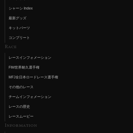
シャーシ Index
最新グッズ
キットパーツ
コンプリート
Race
レースインフォメーション
FIM世界耐久選手権
MFJ全日本ロードレース選手権
その他のレース
チームインフォメーション
レースの歴史
レースムービー
Information