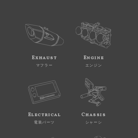
Exhaust
Engine
マフラー
エンジン
Electrical
Chassis
電装パーツ
シャーシ