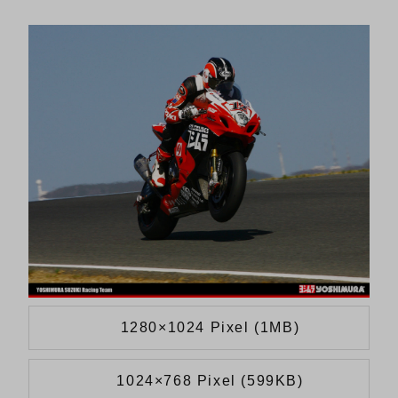
1280×1024 Pixel (1MB)
1024×768 Pixel (599KB)