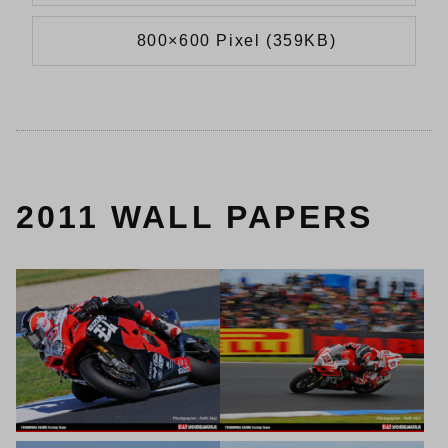
800×600 Pixel (359KB)
2011 WALL PAPERS