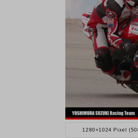
1280×1024 Pixel (5