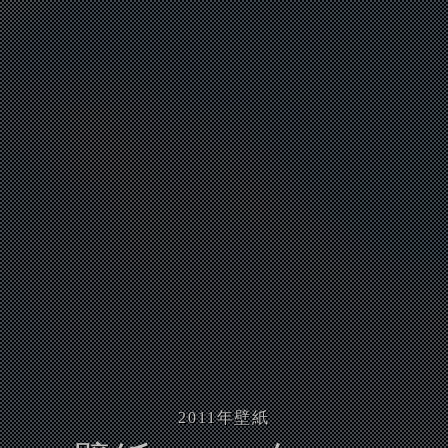
2011
年壁紙