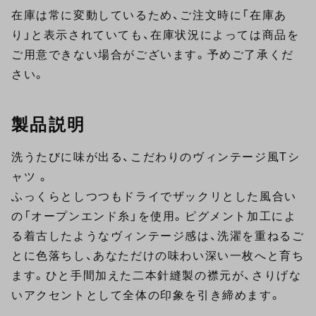
在庫は常に変動しているため、ご注文時に「在庫あ
り」と表示されていても、在庫状況によっては商品を
ご用意できない場合がございます。予めご了承くだ
さい。
製品説明
洗うたびに味が出る、こだわりのヴィンテージ風Tシ
ャツ 。
ふっくらとしつつもドライでザックリとした風合い
の「オープンエンド糸」を使用。ピグメント加工によ
る着古したようなヴィンテージ感は、洗濯を重ねるご
とに色落ちし、あなただけの味わい深い一枚へと育ち
ます。ひと手間加えた二本針縫製の襟元が、さりげな
いアクセントとして全体の印象を引き締めます。