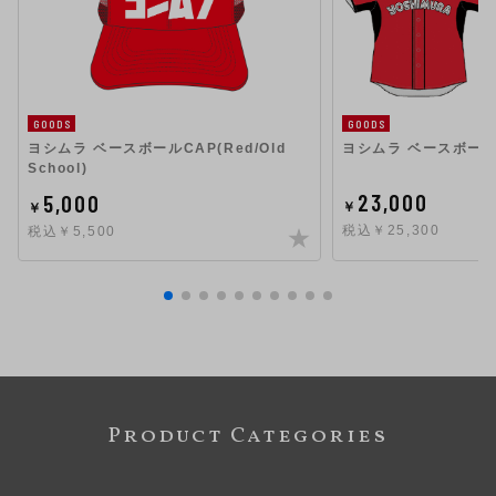
GOODS
GOODS
ヨシムラ ベースボールCAP(Red/Old
ヨシムラ ベースボールシ
School)
23,000
5,000
￥
￥
税込￥25,300
税込￥5,500
Product Categories