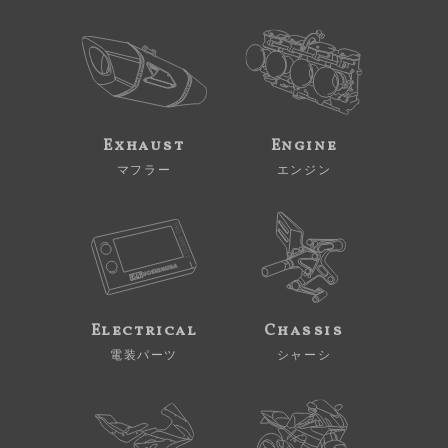
Exhaust
Engine
マフラー
エンジン
Electrical
Chassis
電装パーツ
シャーシ