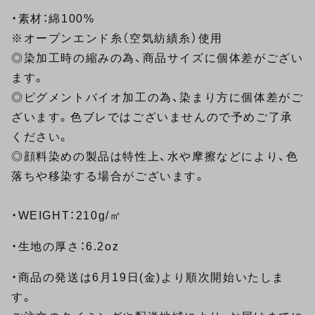
・素材：綿100%
※オープンエンド糸（空気紡績糸）使用
◎染加工時の縮みの為、商品サイズに個体差がござい
ます。
◎ピグメントバイオ加工の為、染まり方に個体差がご
ざいます。色ブレではございませんので予めご了承
ください。
◎顔料染めの製品は特性上、水や摩擦などにより、色
落ちや移染する場合がございます。
・WEIGHT：210g/㎡
・生地の厚さ：6.2oz
・商品の発送は6月19日(金)より順次開始いたしま
す。