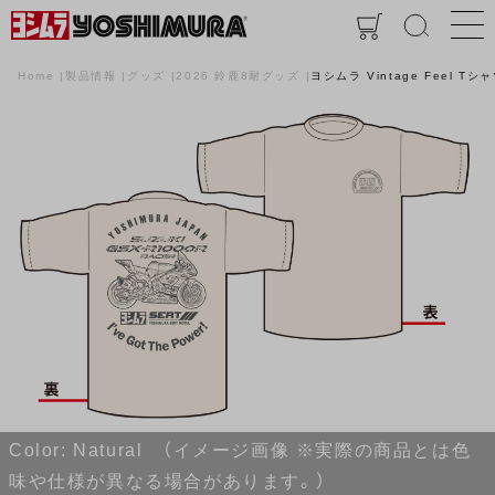
Home
製品情報
グッズ
2026 鈴鹿8耐グッズ
ヨシムラ Vintage Feel Tシャ
Color: Natural （イメージ画像 ※実際の商品とは色
味や仕様が異なる場合があります。）