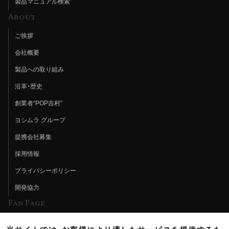
製品マニュアル検索
About
ご挨拶
会社概要
製品への取り組み
沿革・歴史
創業者“POP吉村”
ヨシムラ グループ
提携会社募集
採用情報
プライバシーポリシー
開発協力
Fan Page
Web特集記事