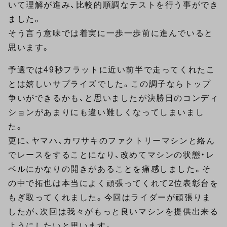
いて理解が進み、比較的順調なテストを行う事ができ
ました。
そう言う意味では着実に一歩一歩前に進んでいると
思います。
予選では49秒フラットに近い前半で走ってくれたこ
とは嬉しいサプライズでした。この調子ならトップ
争いができるかも、と思いましたが決勝日のコンディ
ションがあまりにも違い難しくなってしまいまし
た。
更に、ヤマハ、カワサキのファクトリーマシンと絡ん
でレースをすることになり、改めてマシンの状態・レ
ベルにかなりの開きがあることを痛感しました。そ
の中で拓也は本当によく頑張ってくれて2位表彰台を
もぎ取ってくれました。今回はライダーが頑張りま
したが、次回は我々がもっと良いマシンを提供出来る
ようにしたいと思います。