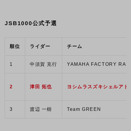
JSB1000公式予選
順位
ライダー
チーム
1
中須賀 克行
YAMAHA FACTORY RAC
2
津田 拓也
ヨシムラスズキシェルアド
3
渡辺 一樹
Team GREEN