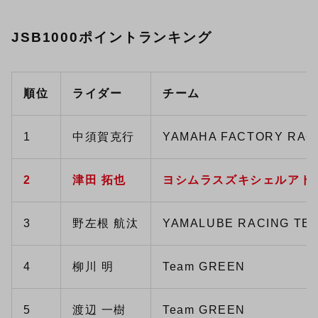
JSB1000ポイントランキング
順位
ライダー
チーム
1
中須賀克行
YAMAHA FACTORY RAC
2
津田 拓也
ヨシムラスズキシェルアド
3
野左根 航汰
YAMALUBE RACING TE
4
柳川 明
Team GREEN
5
渡辺 一樹
Team GREEN