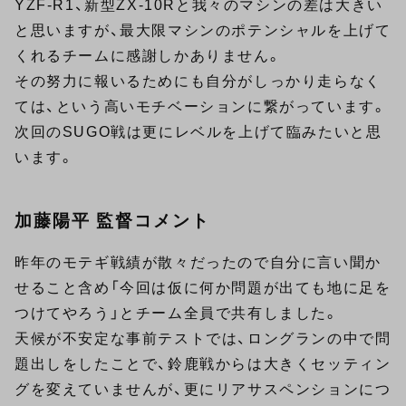
YZF-R1、新型ZX-10Rと我々のマシンの差は大きい
と思いますが、最大限マシンのポテンシャルを上げて
くれるチームに感謝しかありません。
その努力に報いるためにも自分がしっかり走らなく
ては、という高いモチベーションに繋がっています。
次回のSUGO戦は更にレベルを上げて臨みたいと思
います。
加藤陽平 監督コメント
昨年のモテギ戦績が散々だったので自分に言い聞か
せること含め「今回は仮に何か問題が出ても地に足を
つけてやろう」とチーム全員で共有しました。
天候が不安定な事前テストでは、ロングランの中で問
題出しをしたことで、鈴鹿戦からは大きくセッティン
グを変えていませんが、更にリアサスペンションにつ