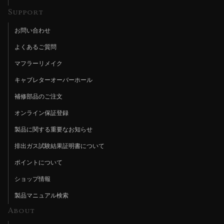
Support
お問い合わせ
よくあるご質問
マフラーリメイク
キャブレターオーバーホール
補修部品のご注文
オンライン保証登録
製品に関する重要なお知らせ
排出ガス試験結果証明書について
ポイントについて
ショップ情報
製品マニュアル検索
About