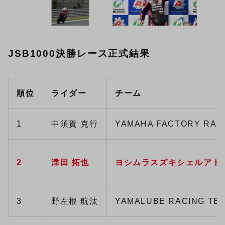
JSB1000決勝レース正式結果
順位
ライダー
チーム
1
中須賀 克行
YAMAHA FACTORY RAC
2
津田 拓也
ヨシムラスズキシェルアド
3
野左根 航汰
YAMALUBE RACING TE