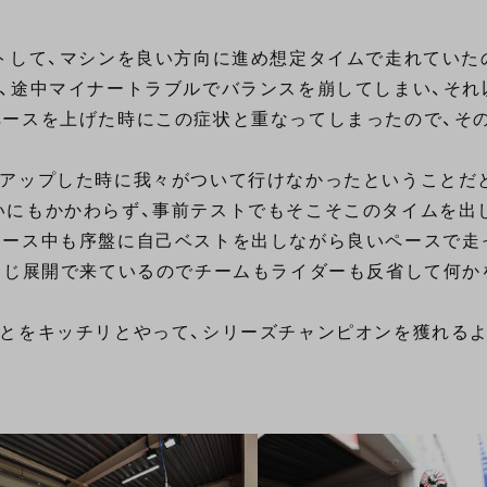
トして、マシンを良い方向に進め想定タイムで走れていた
、途中マイナートラブルでバランスを崩してしまい、それ
ペースを上げた時にこの症状と重なってしまったので、そ
スアップした時に我々がついて行けなかったということだ
いにもかかわらず、事前テストでもそこそこのタイムを出
レース中も序盤に自己ベストを出しながら良いペースで走
同じ展開で来ているのでチームもライダーも反省して何か
ことをキッチリとやって、シリーズチャンピオンを獲れる