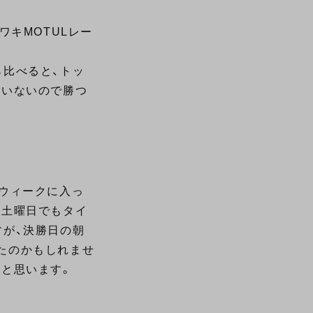
ワキMOTULレー
ら比べると、トッ
ていないので勝つ
ウィークに入っ
た土曜日でもタイ
すが、決勝日の朝
たのかもしれませ
と思います。