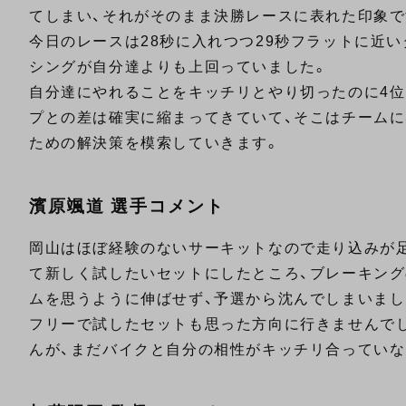
てしまい、それがそのまま決勝レースに表れた印象で
今日のレースは28秒に入れつつ29秒フラットに近い
シングが自分達よりも上回っていました。
自分達にやれることをキッチリとやり切ったのに4位
プとの差は確実に縮まってきていて、そこはチーム
ための解決策を模索していきます。
濱原颯道 選手コメント
岡山はほぼ経験のないサーキットなので走り込みが足
て新しく試したいセットにしたところ、ブレーキン
ムを思うように伸ばせず、予選から沈んでしまいまし
フリーで試したセットも思った方向に行きませんで
んが、まだバイクと自分の相性がキッチリ合っていな