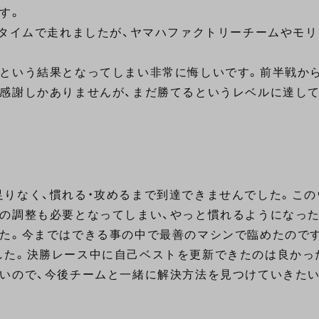
す。
タイムで走れましたが、ヤマハファクトリーチームやモリ
という結果となってしまい非常に悔しいです。前半戦か
に感謝しかありませんが、まだ勝てるというレベルに達し
りなく、慣れる・攻めるまで到達できませんでした。この
グの調整も必要となってしまい、やっと慣れるようになっ
た。今まではできる事の中で最善のマシンで臨めたので
した。決勝レース中に自己ベストを更新できたのは良かっ
いので、今後チームと一緒に解決方法を見つけていきたい