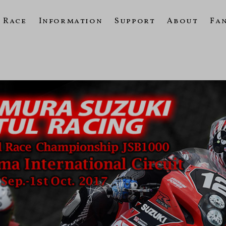
Race
Information
Support
About
Fa