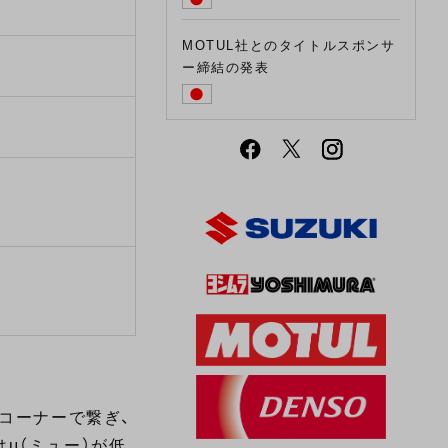
MOTUL社とのタイトルスポンサ
ー締結の発表
速コーナーで繋ぎ、
μ（ミュー）が低