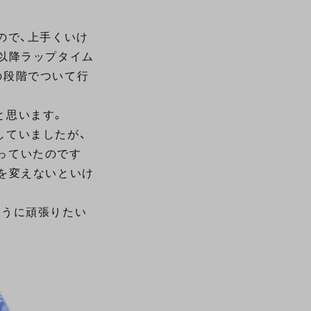
ので、上手くいけ
以降ラップタイム
の段階でついて行
と思います。
していましたが、
っていたのです
を変えないといけ
ように頑張りたい