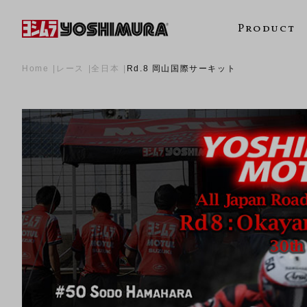
Product
Home
レース
全日本
Rd.8 岡山国際サーキット