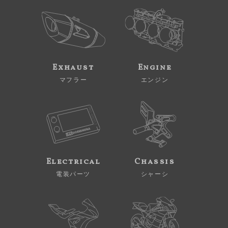
Exhaust
Engine
マフラー
エンジン
Electrical
Chassis
電装パーツ
シャーシ