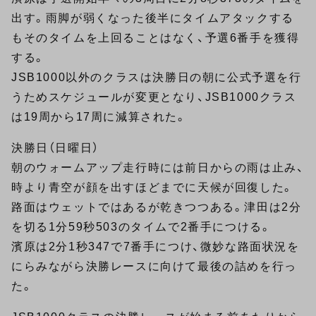
出す。雨脚が弱くなった後半にタイムアタックする
もそのタイムを上回ることはなく、予選6番手を獲得
する。
JSB1000以外のクラスは決勝日の朝に公式予選を行
うためスケジュールが変更となり、JSB1000クラス
は19周から17周に減算された。
決勝日（日曜日）
朝のウォームアップ走行時には前日からの雨は止み、
時より青空が顔を出すほどまでに天候が回復した。
路面はウェットではあるが乾きつつある。津田は2分
を切る1分59秒503のタイムで2番手につける。
濱原は2分1秒347で7番手につけ、微妙な路面状況を
にらみながら決勝レースに向けて最後の詰めを行っ
た。