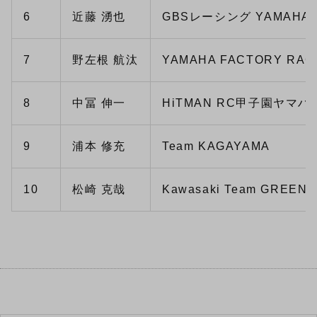
6
近藤 湧也
GBSレーシング YAMAHA
7
野左根 航汰
YAMAHA FACTORY RAC
8
中冨 伸一
HiTMAN RC甲子園ヤマハ
9
浦本 修充
Team KAGAYAMA
10
松崎 克哉
Kawasaki Team GREEN