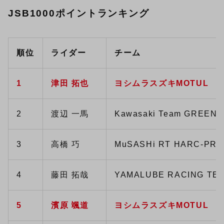
JSB1000ポイントランキング
順位
ライダー
チーム
1
津田 拓也
ヨシムラスズキMOTUL
2
渡辺 一馬
Kawasaki Team GREEN
3
高橋 巧
MuSASHi RT HARC-PRO
4
藤田 拓哉
YAMALUBE RACING TE
5
濱原 颯道
ヨシムラスズキMOTUL