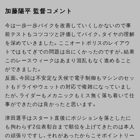
加藤陽平 監督コメント
今は一歩一歩バイクを改善していくしかないので事
前テストもコツコツと評価してバイク、タイヤの理解
を深めていきました。ここオートポリスのレイアウ
トではもてぎでの問題は出にくかったのですが、結果
このレースウィークはあまり混乱もなく進めること
ができました。
反面、今回は不安定な天候で電子制御もマシンのセッ
トもドライやウェットの対応で複雑になっていまし
たが、ライダーもメカニックもミス無く落ち着いて仕
事ができたのは良かったと思います。
津田選手はスタート直後にポジションを落としたに
も拘わらず2位表彰台まで順位を上げてきたのは本人
の頑張りですし、それがあったからこそポイントリー