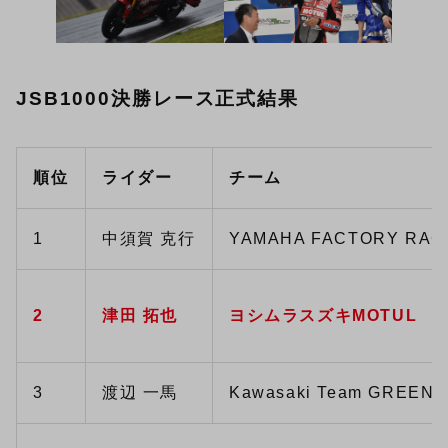
JSB1000決勝レース正式結果
順位
ライダー
チーム
1
中須賀 克行
YAMAHA FACTORY RAC
2
津田 拓也
ヨシムラスズキMOTUL
3
渡辺 一馬
Kawasaki Team GREEN