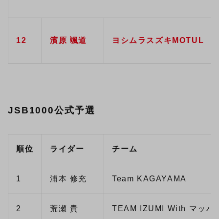
12
濱原 颯道
ヨシムラスズキMOTUL
JSB1000公式予選
順位
ライダー
チーム
1
浦本 修充
Team KAGAYAMA
2
荒瀬 貴
TEAM IZUMI With マッハ