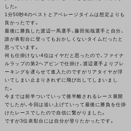
した。
1分50秒4のベストとアベレージタイムは想定よりも
良かったです。
最後に勝負した渡辺一馬選手、藤田拓哉選手と自分、
誰が表彰台に登ってもおかしくないタイムだったと
思っています。
何も仕掛けない4位はイヤだと思ったので、ファイナ
ルラップの第2ヘアピンで仕掛け、渡辺選手よりブレ
ーキングを遅らせて進入たのですがリアタイヤが浮
いてしまい止まりきれずに飛び出してしまいまし
た。
今までは前半ついていって後半離されるレース展開
でしたが、今回は追い上げていって最後に勝負を仕掛
けたレースでしたので自信に繋がりました。
ですが3位表彰台には自分が登りたかったです。