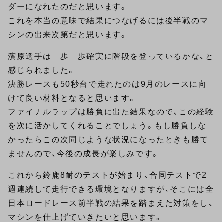
ダーになれたのだと思います。
これを本当の意味で結果につなげるには後半戦のマ
シンの出来次第だと思います。
濱原選手は一歩一歩確実に階段を登っているかな、と
感じられました。
決勝レースも50秒台で走れたのは9月のレースに向
けて良い材料となると思います。
ファイナルラップは勝負に出た結果なので、この経験
を次に活かしてくれることでしょう。もし勝負しな
かったらこの次同じような状況になったときも勝て
ませんので、今後の成長が楽しみです。
これから鈴鹿8耐のテストが始まり、合同テストで2
週連続して走行できる環境となりますが、そこには全
日本ロードレース前半戦の結果を踏まえた対策をし、
マシンを仕上げていきたいと思います。