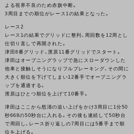
よる視界不良のため赤旗中断。
3周目までの順位がレース1の結果となった。
レース2
レース1の結果でグリッドに整列、周回数を12周とし
仕切り直しで再開された。
津田8番グリッド、濱原11番グリッドでスタート。
津田はオープニングラップで急にスローダウンした
他車と接触しそうになりフルブレーキング、その間に
大きく順位を下げてしまい12番手でオープニングラ
ップを通過する。
濱原はひとつ順位を上げて10番手。
津田はここから怒濤の追い上げをかけ3周目に1分50
秒668の50秒台に入れる。その後も連続して50秒台
で周回し、レース折り返しの7周目には5番手まで順
位を上げる。