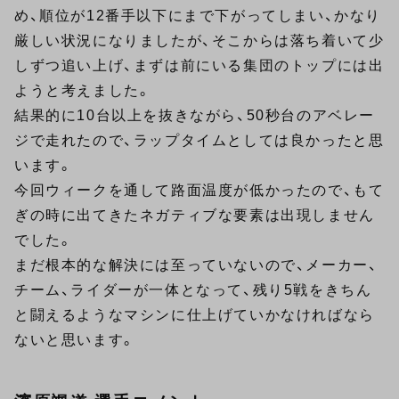
め、順位が12番手以下にまで下がってしまい、かなり
厳しい状況になりましたが、そこからは落ち着いて少
しずつ追い上げ、まずは前にいる集団のトップには出
ようと考えました。
結果的に10台以上を抜きながら、50秒台のアベレー
ジで走れたので、ラップタイムとしては良かったと思
います。
今回ウィークを通して路面温度が低かったので、もて
ぎの時に出てきたネガティブな要素は出現しません
でした。
まだ根本的な解決には至っていないので、メーカー、
チーム、ライダーが一体となって、残り5戦をきちん
と闘えるようなマシンに仕上げていかなければなら
ないと思います。