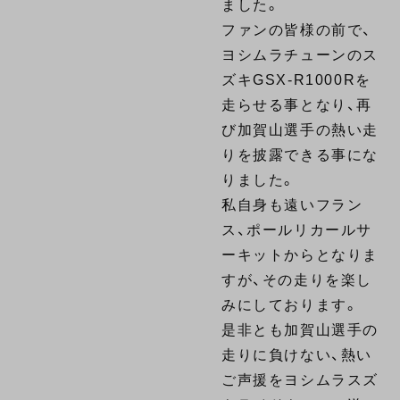
ました。
ファンの皆様の前で、
ヨシムラチューンのス
ズキGSX-R1000Rを
走らせる事となり、再
び加賀山選手の熱い走
りを披露できる事にな
りました。
私自身も遠いフラン
ス、ポールリカールサ
ーキットからとなりま
すが、その走りを楽し
みにしております。
是非とも加賀山選手の
走りに負けない、熱い
ご声援をヨシムラスズ