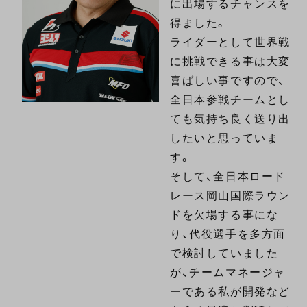
に出場するチャンスを
得ました。
ライダーとして世界戦
に挑戦できる事は大変
喜ばしい事ですので、
全日本参戦チームとし
ても気持ち良く送り出
したいと思っていま
す。
そして、全日本ロード
レース岡山国際ラウン
ドを欠場する事にな
り、代役選手を多方面
で検討していました
が、チームマネージャ
ーである私が開発など