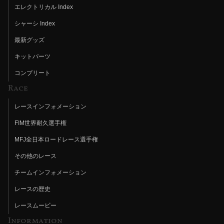
エレクトリカル Index
シャーシ Index
最新グッズ
キットパーツ
コンプリート
Race
レースインフォメーション
FIM世界耐久選手権
MFJ全日本ロードレース選手権
その他のレース
チームインフォメーション
レースの歴史
レースムービー
Information