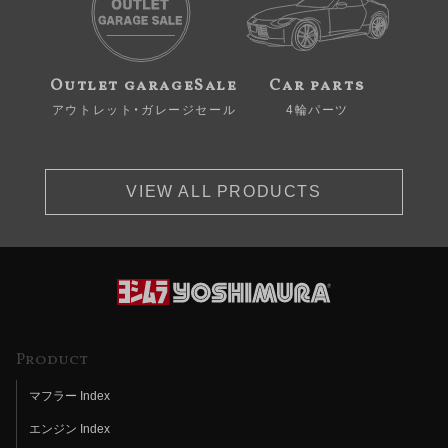
Outlet garageSale
Car parts
アウトレット・ガレージセール
4輪パーツ
VIEW ALL PRODUCTS
Product
マフラー Index
エンジン Index