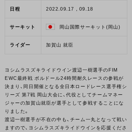
日程
2022.09.17 , 09.18
サーキット
岡山国際サーキット(岡山)
ライダー
加賀山 就臣
ヨシムラスズキライドウイン渡辺一樹選手のFIM
EWC最終戦 ボルドール24時間耐久レースの参戦が
決まり、同日開催となる全日本ロードレース選手権シ
リーズ 第7戦 岡山大会に、代役としてチームマネー
ジャーの加賀山就臣が選手として参戦することにな
りました。
渡辺一樹選手が不在の中も、チーム一丸となって戦い
ますので、ヨシムラスズキライドウインを応援くださ