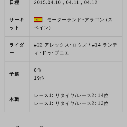
日程
2015.04.10 , 04.11 , 04.12
サーキ
モーターランド・アラゴン (ス
ット
ペイン)
ライダ
#22 アレックス・ロウズ / #14 ランデ
ー
ィ・ドゥ・プニエ
8位
予選
19位
レース1: リタイヤ/レース2: 14位
本戦
レース1: リタイヤ/レース2: 13位