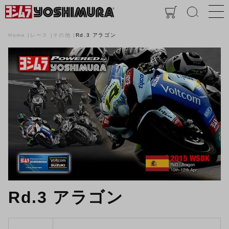
Home
レース
その他
Rd.3 アラゴン
Rd.3 アラゴン