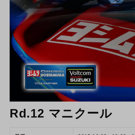
Rd.12 マニクール