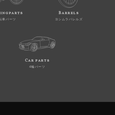
ingparts
Barrels
転車パーツ
ヨシムラバレルズ
Car parts
4輪パーツ