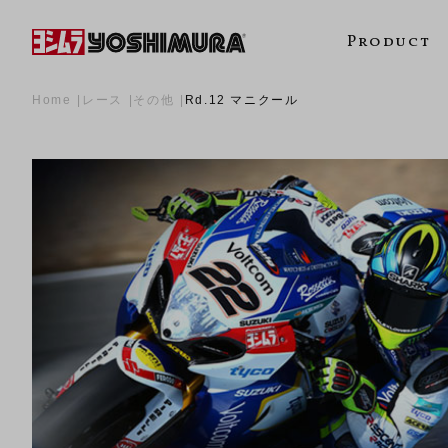
Product
Home
レース
その他
Rd.12 マニクール