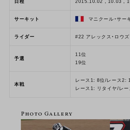
日程
2015.10.02 , 10.03 , 
サーキット
マニクール・サーキ
ライダー
#22 アレックス・ロウズ
11位
予選
19位
レース1: 8位/レース2: 
本戦
レース1: リタイヤ/レース