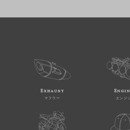
Exhaust
Engi
マフラー
エンジ