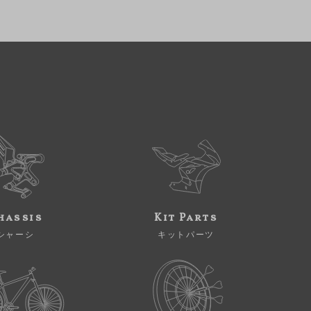
hassis
Kit Parts
シャーシ
キットパーツ