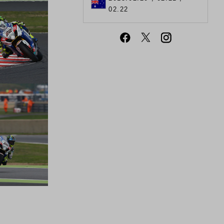
02.22