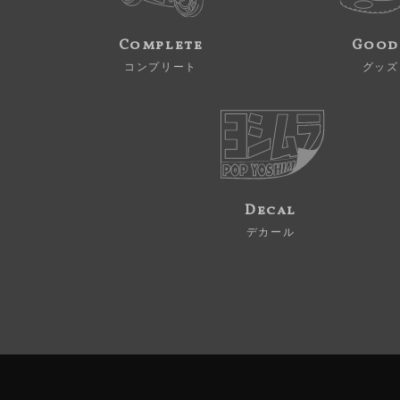
Complete
Good
コンプリート
グッズ
Decal
デカール