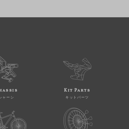
hassis
Kit Parts
シャーシ
キットパーツ