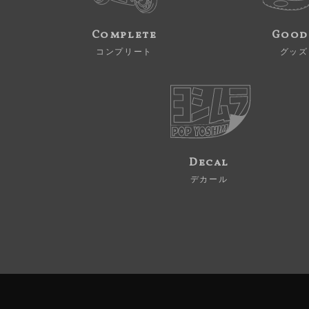
Complete
Good
コンプリート
グッズ
Decal
デカール