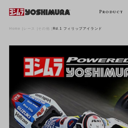
Product
Home
レース
その他
Rd.1 フィリップアイランド