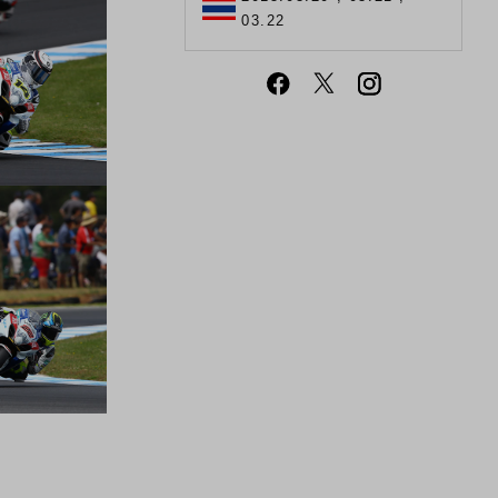
03.22