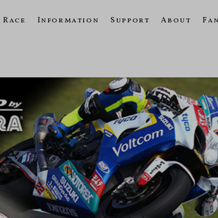
Race
Information
Support
About
Fa