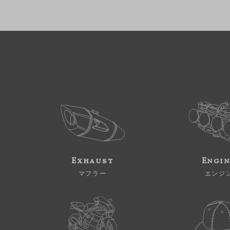
Exhaust
Engi
マフラー
エンジ