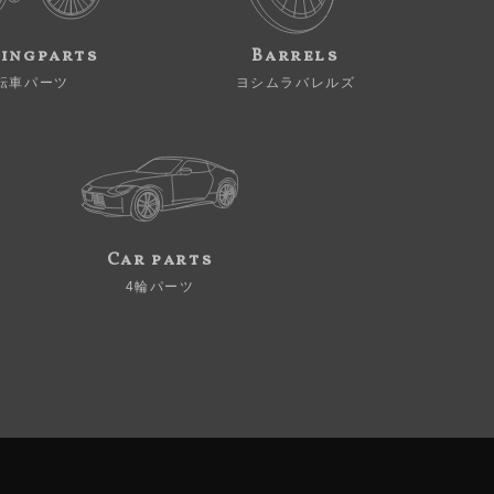
ingparts
Barrels
転車パーツ
ヨシムラバレルズ
Car parts
4輪パーツ