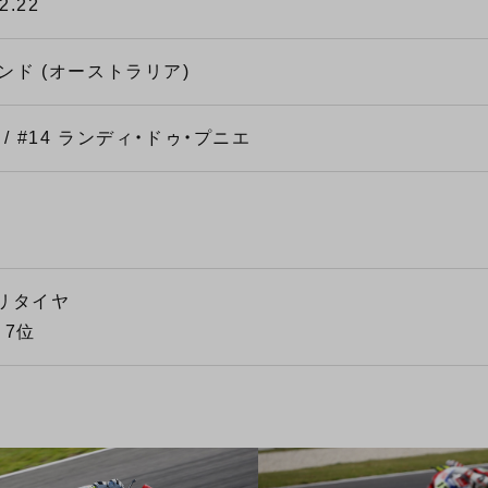
02.22
ド (オーストラリア)
 / #14 ランディ・ドゥ・プニエ
 リタイヤ
 7位