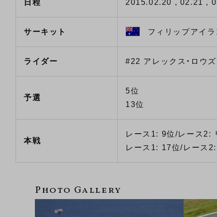
日程
2015.02.20 , 02.21 , 
サーキット
フィリップアイラン
ライダー
#22 アレックス・ロウズ
5位
予選
13位
レース1: 9位/レース2:
本戦
レース1: 17位/レース2: