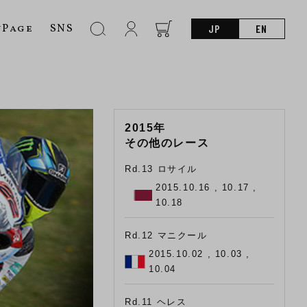
nPage
SNS
JP
EN
2015年
その他のレース
Rd.13 ロサイル
2015.10.16 , 10.17 ,
10.18
Rd.12 マニクール
2015.10.02 , 10.03 ,
10.04
Rd.11 ヘレス