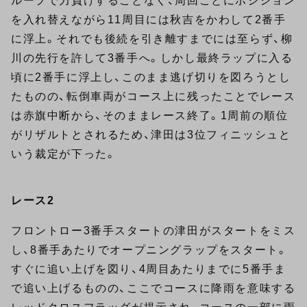
ループで力負けすることなく、周回ごとにポジション
を入れ替えながら11周目には秋吉をかわして2番手
に浮上。それでも後続を引き離すまでには至らず、柳
川の先行を許して3番手へ。しかし最終ラップに入る
頃に2番手に浮上し、このまま逃げ切りを図ろうとし
たものの、転倒車両がコース上に残ったことでレース
は赤旗中断から、そのままレース終了。1周前の順位
がリザルトとされるため、津田は3位フィニッシュと
いう裁定が下った。
レース2
フロントロー3番手スタートの津田がスタートをミス
し、8番手あたりでオープニングラップをスタート。
すぐに追い上げを図り、4周目あたりまでに5番手ま
で追い上げるものの、ここでコースに降雨を意味する