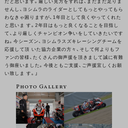
だと思います。厳しい見方をすれば、まだまだ足りま
せんし、ヨシムラのライダーとしてもっとやってもら
わなきゃ困りますが、1年目として良くやってくれた
と思いま す。2年目はもっと良くなることを目指し
て、より厳しくチャンピオン争いをしていきたいです
ね。今シーズン、ヨシムラスズキレーシングチームを
応援して頂 いた協力企業の方々、そして何よりもフ
ァンの皆様、たくさんの御声援を頂きまして誠に有難
う御座いました。今後ともご支援、ご声援宜しくお願
い致しま す。」