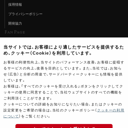
採用情報
プライバシーポリシー
開発協力
Fan Page
Web特集記事
当サイトでは、お客様により適したサービスを提供するた
ヨシムラTV
め、クッキー（Cookie）を利用しています。
イベント情報
お客様の利便性向上、当サイトのパフォーマンス改善、お客様に提唱す
るサービスの向上、改善を目的としています。また、当社では、お知ら
イベントスケジュール
せ（広告）と分析の用途で、サードパーティークッキーにも情報を提供
しています。
ツーリングブレイクタイム
お客様は、「すべてのクッキーを受け入れる」ボタンをクリックしてク
壁紙
ッキーの使用に同意することで、当社ウェブサイトのすべての機能を
ご利用頂くことができます。
製品ポスター
クッキーについての詳細をお知りになりたい場合、またはクッキーの
設定変更をご希望の場合は、当社のクッキーポリシー（
クッキーの利用
について
）をご覧ください。