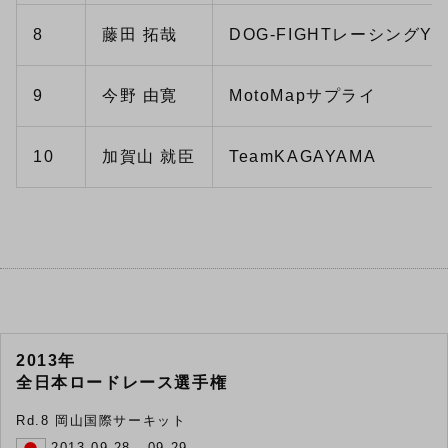
8
藤田 拓哉
DOG-FIGHTレーシングYA
9
今野 由寛
MotoMapサプライ
10
加賀山 就臣
TeamKAGAYAMA
2013年
全日本ロードレース選手権
Rd.8 岡山国際サーキット
2013.09.28 , 09.29