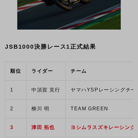
JSB1000決勝レース1正式結果
順位
ライダー
チーム
1
中須賀 克行
ヤマハYSPレーシングチー
2
柳川 明
TEAM GREEN
3
津田 拓也
ヨシムラスズキレーシング