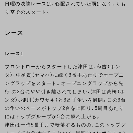
日曜の決勝レースは、心配されていた雨はなく、くも
り空でのスタート。
レース
レース1
フロントローからスタートした津田は、秋吉（ホン
ダ）、中須賀（ヤマハ）に続く3番手あたりでオープニ
ングラップをスタート。オープニングラップから先
行 の2台にやや引き離されてしまい、津田は高橋（ホ
ンダ）、柳川（カワサキ）と3番手争いを展開。この3台
の争いのペースがトップ2台を上回り、5周目あたり
にはトップグループが5台に膨れ上がる。
津田は一時5番手まで転落するものの、このトップグ