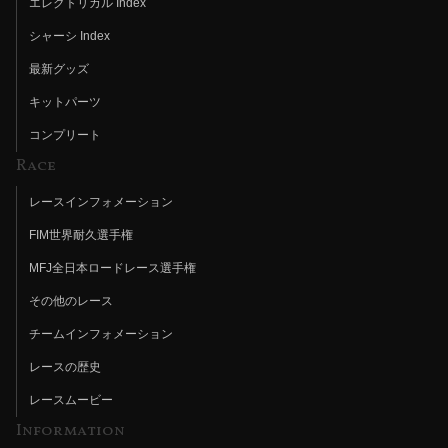
エレクトリカル Index
シャーシ Index
最新グッズ
キットパーツ
コンプリート
Race
レースインフォメーション
FIM世界耐久選手権
MFJ全日本ロードレース選手権
その他のレース
チームインフォメーション
レースの歴史
レースムービー
Information