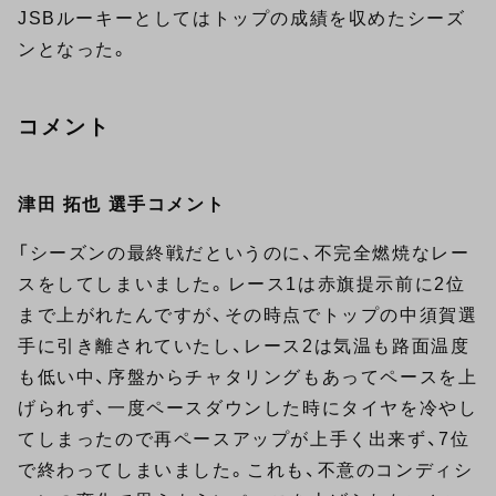
JSBルーキーとしてはトップの成績を収めたシーズ
ンとなった。
コメント
津田 拓也 選手コメント
「シーズンの最終戦だというのに、不完全燃焼なレー
スをしてしまいました。レース1は赤旗提示前に2位
まで上がれたんですが、その時点でトップの中須賀選
手に引き離されていたし、レース2は気温も路面温度
も低い中、序盤からチャタリングもあってペースを上
げられず、一度ペースダウンした時にタイヤを冷やし
てしまったので再ペースアップが上手く出来ず、7位
で終わってしまいました。これも、不意のコンディシ