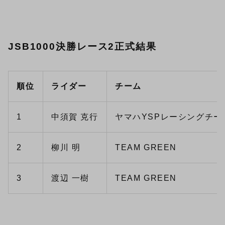
JSB1000決勝レース2正式結果
順位
ライダー
チーム
1
中須賀 克行
ヤマハYSPレーシングチー
2
柳川 明
TEAM GREEN
3
渡辺 一樹
TEAM GREEN