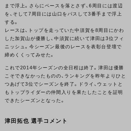
まで浮上。さらにペースを落とさず、6周目には渡辺
を、そして7周目には山口をパスして3番手まで浮上
する。
レースは、トップを走っていた中須賀を8周目にかわ
した加賀山が優勝し、中須賀に続いて津田は3位フィ
ニッシュ。今シーズン最後のレースを表彰台登壇で
締めくくってみせた。
これで2014年シーズンの全日程は終了。津田は優勝
こそできなかったものの、ランキングを昨年よりひと
つあげて3位でシーズンを終了。ドライ、ウェットと
もトップライダーの仲間入りを果たしたことを証明
できたシーズンとなった。
津田拓也 選手コメント