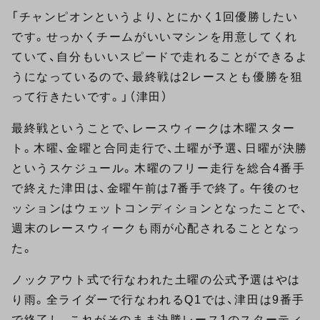
「チャンピオンというより、とにかく1回優勝したい
です。せっかくチームがいいマシンを用意してくれ
ていて、自分もいいスピードで走れることができるよ
うになっているので、最終戦は2レースとも優勝を狙
って行きたいです。」（津田）
最終戦ということで、レースウィークは木曜スター
ト。木曜、金曜と合同走行で、土曜が予選、日曜が決勝
というスケジュール。木曜のフリー走行を総合4番手
で終えた津田は、金曜午前は7番手で終了。午後のセ
ッションはウェットコンディションとなったことで、
週末のレースウィークも雨が心配されることとなっ
た。
ノックアウト式で行なわれた土曜の公式予選はやは
り雨。全ライダーで行なわれるQ1では、津田は9番手
で終了し、これがそのまま決勝レース1のスターティ