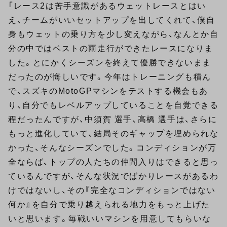
「レース2は苦手意識があるウェットレースとはい
え、チームがいいセットアップを出してくれて、僕自
身もウェットの乗り方を少し変えながら、なんとか自
分の中ではベストの雨走行ができたレースになりま
した。とにかくシーズンを終えて優勝できないまま
だったのが悔しいです。今年はトレーニングも積ん
で、スズキのMotoGPマシンをテストする機会もあ
り、自分でもレベルアップしていることを自覚できる
程だったんですが、中須賀 選手、高橋 選手は、さらに
もっと進化していて、結局そのギャップを埋められな
かった、そんなシーズンでした。コンディションが万
全ならば、トップの人たちの仲間入りはできると思っ
ているんですが、そんな状況でばかりレースがあるわ
けではないし、その『完全なコンディションではない
何か』を自分で乗り越えられる地力をもっと上げた
いと思います。毎戦いいマシンを用意してもらいな