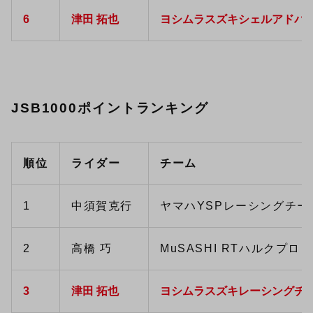
6
津田 拓也
ヨシムラスズキシェルアドバ
JSB1000ポイントランキング
順位
ライダー
チーム
1
中須賀克行
ヤマハYSPレーシングチー
2
高橋 巧
MuSASHI RTハルクプロ
3
津田 拓也
ヨシムラスズキレーシングチ