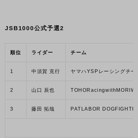
JSB1000公式予選2
順位
ライダー
チーム
1
中須賀 克行
ヤマハYSPレーシングチー
2
山口 辰也
TOHORacingwithMORIW
3
藤田 拓哉
PATLABOR DOGFIGHTR