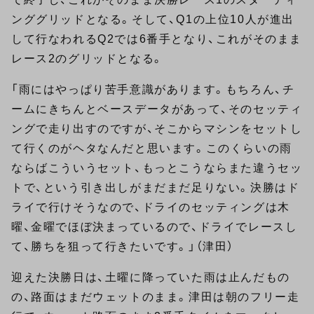
ンググリッドとなる。そして、Q1の上位10人が進出
して行なわれるQ2では6番手となり、これがそのまま
レース2のグリッドとなる。
「雨にはやっぱり苦手意識があります。もちろん、チ
ームにきちんとベースデータがあって、そのセッティ
ングで走り出すのですが、そこからマシンをセットし
て行くのがヘタなんだと思います。このくらいの雨
ならばこういうセット、もっとこうならまた違うセッ
トで、という引き出しがまだまだ足りない。決勝はド
ライで行けそうなので、ドライのセッティングは木
曜、金曜でほぼ決まっているので、ドライでレースし
て、勝ちを狙って行きたいです。」（津田）
迎えた決勝日は、土曜に降っていた雨は止んだもの
の、路面はまだウェットのまま。津田は朝のフリー走