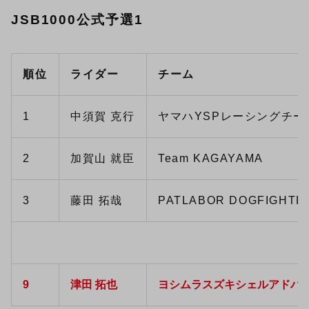
JSB1000公式予選1
順位
ライダー
チーム
1
中須賀 克行
ヤマハYSPレーシングチー
2
加賀山 就臣
Team KAGAYAMA
3
藤田 拓哉
PATLABOR DOGFIGHTR
9
津田 拓也
ヨシムラスズキシェルアドバ