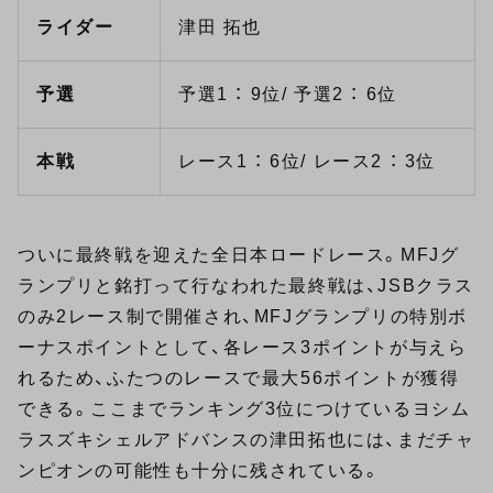
ライダー
津田 拓也
予選
予選1 ： 9位/ 予選2 ： 6位
本戦
レース1 ： 6位/ レース2 ： 3位
ついに最終戦を迎えた全日本ロードレース。MFJグ
ランプリと銘打って行なわれた最終戦は、JSBクラス
のみ2レース制で開催され、MFJグランプリの特別ボ
ーナスポイントとして、各レース3ポイントが与えら
れるため、ふたつのレースで最大56ポイントが獲得
できる。ここまでランキング3位につけているヨシム
ラスズキシェルアドバンスの津田拓也には、まだチャ
ンピオンの可能性も十分に残されている。