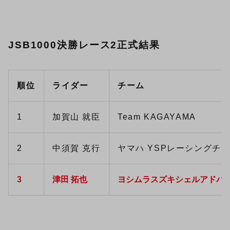
JSB1000決勝レース2正式結果
順位
ライダー
チーム
1
加賀山 就臣
Team KAGAYAMA
2
中須賀 克行
ヤマハ YSPレーシングチ
3
津田 拓也
ヨシムラスズキシェルアドバ