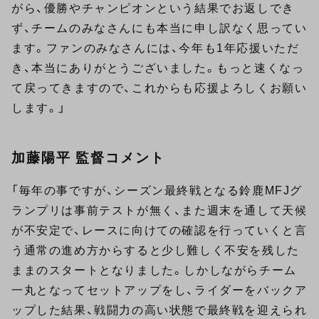
がら、優勝やチャンピオンという結果でお返しでき
ず、チームのみなさんにも本当に申し訳なく思ってい
ます。ファンのみなさんには、今年も1年応援いただ
き、本当にありがとうございました。もっと速くなっ
て戻ってきますので、これからも応援よろしくお願い
します。」
加藤陽平 監督コメント
「毎年の事ですが、シーズン最終戦となる鈴鹿MFJグ
ランプリは事前テストが無く、また週末を通して天候
が不安定で、レースに向けての確認を行っていくと言
う通常の進め方からすると少し難しく不安を残した
ままのスタートとなりました。しかしながらチーム
一丸となってセットアップをし、ライダーをバックア
ップした結果、戦闘力の高い状態で最終戦を迎えられ