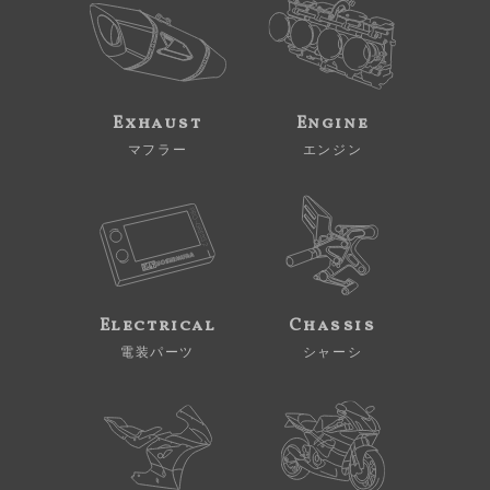
Exhaust
Engine
マフラー
エンジン
Electrical
Chassis
電装パーツ
シャーシ