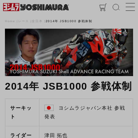
Home
レース
全日本
2014年 JSB1000 参戦体制
2014年 JSB1000 参戦体制
サーキッ
ヨシムラジャパン本社 参戦
ト
発表
ライダー
津田 拓也