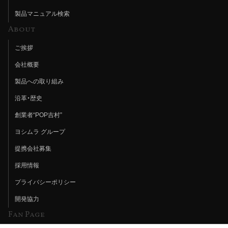
製品マニュアル検索
About
ご挨拶
会社概要
製品への取り組み
沿革・歴史
創業者“POP吉村”
ヨシムラ グループ
提携会社募集
採用情報
プライバシーポリシー
開発協力
Fan Page