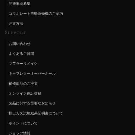
開発車両募集
コラボレート自動販売機のご案内
注文方法
Support
お問い合わせ
よくあるご質問
マフラーリメイク
キャブレターオーバーホール
補修部品のご注文
オンライン保証登録
製品に関する重要なお知らせ
排出ガス試験結果証明書について
ポイントについて
ショップ情報