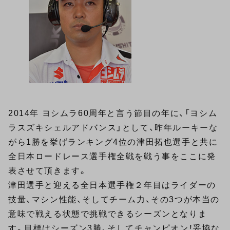
2014年 ヨシムラ60周年と言う節目の年に、「ヨシム
ラスズキシェルアドバンス」として、昨年ルーキーな
がら1勝を挙げランキング4位の津田拓也選手と共に
全日本ロードレース選手権全戦を戦う事をここに発
表させて頂きます。
津田選手と迎える全日本選手権２年目はライダーの
技量、マシン性能、そしてチーム力、その3つが本当の
意味で戦える状態で挑戦できるシーズンとなりま
す。目標はシーズン3勝、そしてチャンピオン！妥協な