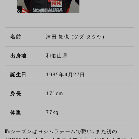
名前
津田 拓也 (ツダ タクヤ)
出身地
和歌山県
誕生日
1985年4月27日
身長
171cm
体重
77kg
昨シーズンはヨシムラチームで戦い、また初の