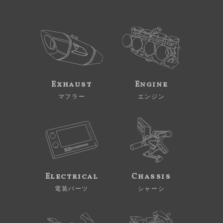
Exhaust
Engine
マフラー
エンジン
Electrical
Chassis
電装パーツ
シャーシ