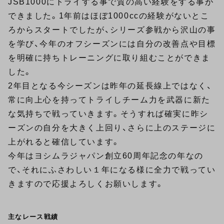
JSB1000にトライする事で質の高い経験をする事が
できました。1年前はほぼ1000ccの経験がないとこ
ろからスタートでしたが、シリーズ参戦から沢山の事
を学び、今年のオフシーズンには自分の改善点や目標
を明確に持ちトレーニングに取り組むことができま
した。
2年目となる今シーズンは昨年の延長線上ではなく、
常に向上心を持ってトライしチーム力を武器に新た
な気持ちで戦っていきます。そうすれば確実に昨シ
ーズンの自分を大きく上回り、さらに上のステージに
上がれると確信しています。
今年はヨシムラジャパン創立60周年記念の年なの
で、それにふさわしい１年になる様に全力で戦ってい
きますので応援よろしくお願いします。
主なレース戦績