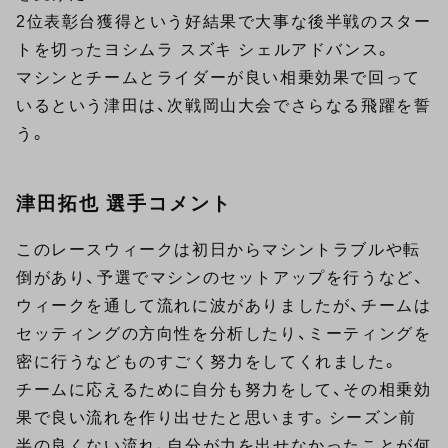
2位表彰台獲得という好結果で大事な後半戦のスター
トを切ったヨシムラ スズキ シェルアドバンス。
マシンとチームとライダーが良い相乗効果で回って
いるという津田は、次戦岡山大会でさらなる飛躍を誓
う。
津田拓也 選手コメント
このレースウィークは初日からマシントラブルや転
倒があり、予選でマシンのセットアップを行うなど、
ウィークを通して流れに波がありましたが、チームは
セッティングの方向性を分析したり、ミーティングを
密に行うなどものすごく努力をしてくれました。
チームに応えるために自分も努力をして、その相乗効
果で良い流れを作り出せたと思います。シーズン前
半の良くない流れ、自分が力を出せなかったことが何