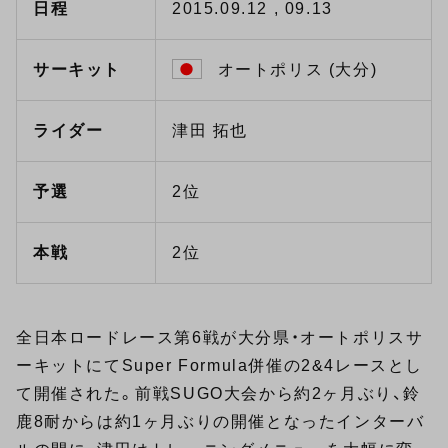
日程
2015.09.12 , 09.13
サーキット
オートポリス (大分)
ライダー
津田 拓也
予選
2位
本戦
2位
全日本ロードレース第6戦が大分県・オートポリスサ
ーキットにてSuper Formula併催の2&4レースとし
て開催された。前戦SUGO大会から約2ヶ月ぶり、鈴
鹿8耐からは約1ヶ月ぶりの開催となったインターバ