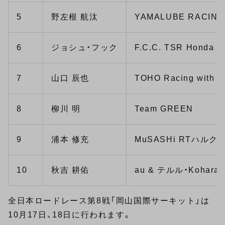
5
野左根 航汰
YAMALUBE RACING
6
ジョシュ・フック
F.C.C. TSR Honda
7
山口 辰也
TOHO Racing with 
8
柳川 明
Team GREEN
9
浦本 修充
MuSASHi RTハルク
10
秋吉 耕佑
au & テルル・Kohara 
全日本ロードレース第8戦「岡山国際サーキット」は
10月17日、18日に行われます。