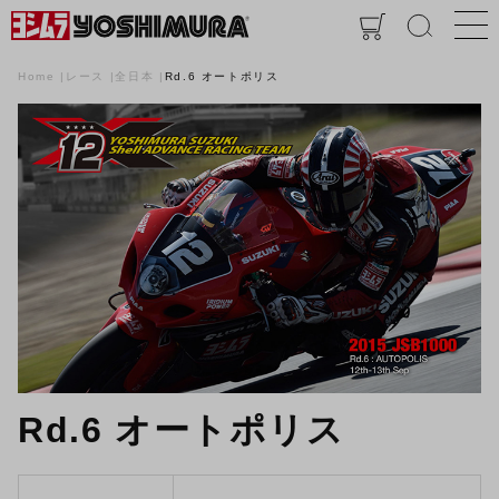
Home
レース
全日本
Rd.6 オートポリス
Rd.6 オートポリス