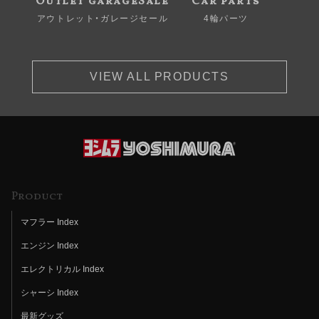
Outlet garageSale
Car parts
アウトレット・ガレージセール
4輪パーツ
VIEW ALL PRODUCTS
Product
マフラー Index
エンジン Index
エレクトリカル Index
シャーシ Index
最新グッズ