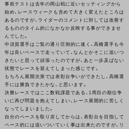
事前テストは去年の岡山戦に近いセッティングから
始め、レースウィークも含めて大きく変えたところは
あるのですが、ライダーのコメントに対しては改善す
るもののタイム的になかなか反映する事ができませ
んでした。
中須賀選手はご覧の通り圧倒的に速く、高橋選手も今
年は良いペースで走っていて、なんとかそこに追いつ
きたいと思って頑張ったのですが、あと一歩及ばない
状態でレースを迎えてしまった感じです。
もちろん展開次第では表彰台争いができたし、高橋選
手には勝負できたかな、と思います。
決勝レースではここ数戦課題である、1周目の順位争
いに再び問題を抱えてしまい、レース展開的に苦しく
なってしまいました。
自分のペースを取り戻してからは、表彰台を目指して
ペース的には追いついていく事は出来たのですが、リ