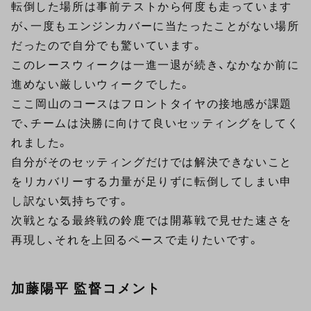
転倒した場所は事前テストから何度も走っています
が、一度もエンジンカバーに当たったことがない場所
だったので自分でも驚いています。
このレースウィークは一進一退が続き、なかなか前に
進めない厳しいウィークでした。
ここ岡山のコースはフロントタイヤの接地感が課題
で、チームは決勝に向けて良いセッティングをしてく
れました。
自分がそのセッティングだけでは解決できないこと
をリカバリーする力量が足りずに転倒してしまい申
し訳ない気持ちです。
次戦となる最終戦の鈴鹿では開幕戦で見せた速さを
再現し、それを上回るペースで走りたいです。
加藤陽平 監督コメント