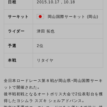
日程
2015.10.17 , 10.18
サーキット
岡山国際サーキット (岡山)
ライダー
津田 拓也
予選
2位
本戦
リタイヤ
全日本ロードレース第８戦が岡山県・岡山国際サーキ
ットで開催された。
後半戦初戦となるオートポリス大会で2位表彰台を獲
得したヨシムラ スズキ シェルアドバンス。