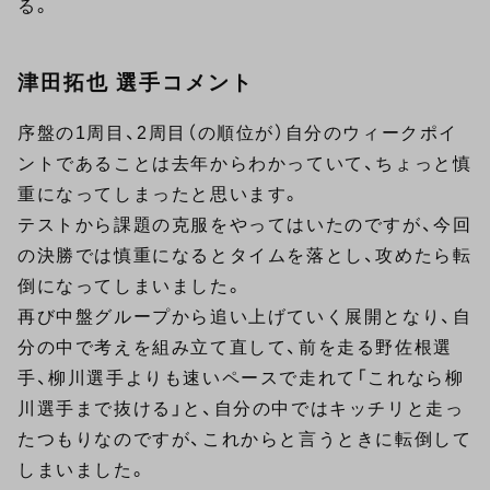
る。
津田拓也 選手コメント
序盤の1周目、2周目（の順位が）自分のウィークポイ
ントであることは去年からわかっていて、ちょっと慎
重になってしまったと思います。
テストから課題の克服をやってはいたのですが、今回
の決勝では慎重になるとタイムを落とし、攻めたら転
倒になってしまいました。
再び中盤グループから追い上げていく展開となり、自
分の中で考えを組み立て直して、前を走る野佐根選
手、柳川選手よりも速いペースで走れて「これなら柳
川選手まで抜ける」と、自分の中ではキッチリと走っ
たつもりなのですが、これからと言うときに転倒して
しまいました。