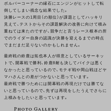
ボルバーコーナーの縁石にエンジンがヒットして転
倒してしまい残念な結果でした。
決勝レースの1周目（の順位）が課題としてハッキリ
見えて、テストからその課題解決の改善に向けて積み
重ねては来たのですが、競争だと言うレース根本の所
でのライダー自身の認識が決勝を迎えるまでの時点
でまだまだ足りないのかもしれません。
最終戦の鈴鹿は拓也本人が得意としているサーキッ
トで、開幕戦で勝利、鈴鹿8耐も決してバイクは悪く
なかったと思っているので、モテギ戦や岡山戦ほどヤ
マハさんとの差がつかないと思っています。
最終戦で勝つためには開幕戦の再現だけでは勝てな
いと思っているので、先ずは再現をしたうえでさらに
上積みをしたいと思っています。