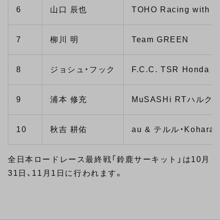
6
山口 辰也
TOHO Racing with 
7
柳川 明
Team GREEN
8
ジョシュ・フック
F.C.C. TSR Honda
9
浦本 修充
MuSASHi RTハルク
10
秋吉 耕佑
au & テルル・Kohara 
全日本ロードレース最終戦「鈴鹿サーキット」は10月
31日、11月1日に行われます。