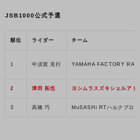
JSB1000公式予選
順位
ライダー
チーム
1
中須賀 克行
YAMAHA FACTORY RAC
2
津田 拓也
ヨシムラスズキシェルアド
3
高橋 巧
MuSASHi RTハルクプロ