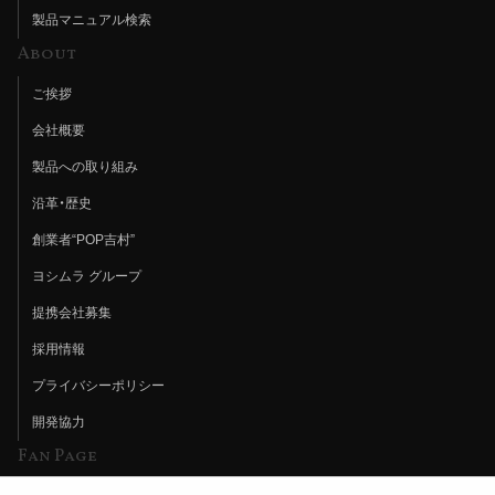
製品マニュアル検索
About
ご挨拶
会社概要
製品への取り組み
沿革・歴史
創業者“POP吉村”
ヨシムラ グループ
提携会社募集
採用情報
プライバシーポリシー
開発協力
Fan Page