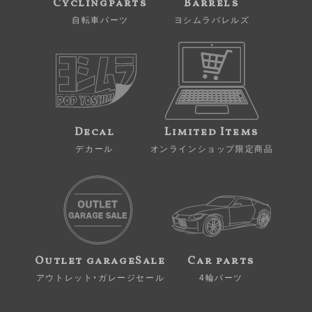
Cyclingparts
Barrels
自転車パーツ
ヨシムラバレルズ
Decal
Limited Items
デカール
オンラインショップ限定商品
Outlet garageSale
Car parts
アウトレット・ガレージセール
4輪パーツ