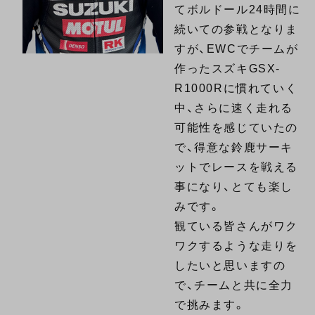
てボルドール24時間に
続いての参戦となりま
すが、EWCでチームが
作ったスズキGSX-
R1000Rに慣れていく
中、さらに速く走れる
可能性を感じていたの
で、得意な鈴鹿サーキ
ットでレースを戦える
事になり、とても楽し
みです。
観ている皆さんがワク
ワクするような走りを
したいと思いますの
で、チームと共に全力
で挑みます。