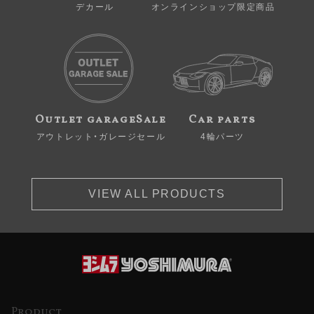
デカール
オンラインショップ限定商品
Outlet garageSale
Car parts
アウトレット・ガレージセール
4輪パーツ
VIEW ALL PRODUCTS
Product