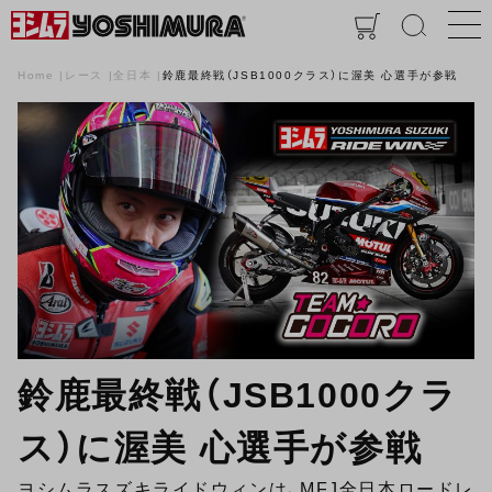
Home
レース
全日本
鈴鹿最終戦（JSB1000クラス）に渥美 心選手が参戦
鈴鹿最終戦（JSB1000クラ
ス）に渥美 心選手が参戦
ヨシムラスズキライドウィンは、MFJ全日本ロードレ