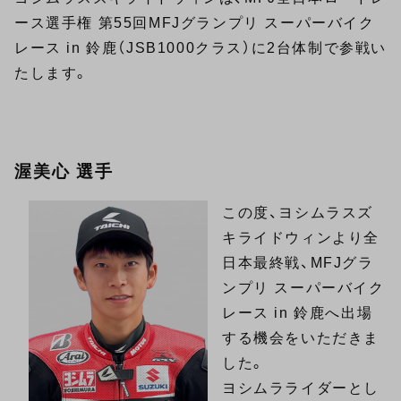
ース選手権 第55回MFJグランプリ スーパーバイク
レース in 鈴鹿（JSB1000クラス）に2台体制で参戦い
たします。
渥美心 選手
この度、ヨシムラスズ
キライドウィンより全
日本最終戦、MFJグラ
ンプリ スーパーバイク
レース in 鈴鹿へ出場
する機会をいただきま
した。
ヨシムラライダーとし