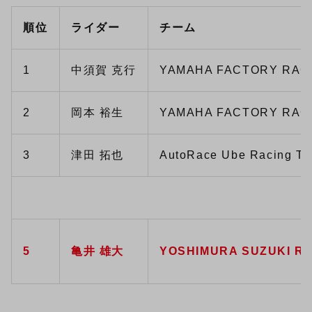
順位
ライダー
チーム
1
中須賀 克行
YAMAHA FACTORY RAC
2
岡本 裕生
YAMAHA FACTORY RAC
3
津田 拓也
AutoRace Ube Racing T
5
亀井 雄大
YOSHIMURA SUZUKI RI