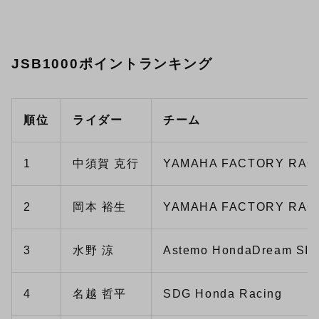
JSB1000ポイントランキング
順位
ライダー
チーム
1
中須賀 克行
YAMAHA FACTORY RAC
2
岡本 裕生
YAMAHA FACTORY RACI
3
水野 涼
Astemo HondaDream SI 
4
名越 哲平
SDG Honda Racing