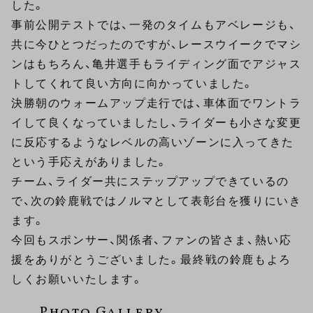
した。
事前公開テストでは、一発のタイムもアベレージも、
共に今ひとつだったのですが、レースウイークでマシ
ンはもちろん、亀井選手もライディング面でアジャス
トしてくれて良い方向に向かっていました。
決勝朝のウォームアップ走行では、車体面でワントラ
イして良くなっていましたし、ライダーも小さな変更
に反応するようなレベルの高いゾーンに入ってきた
という手応えがありました。
チーム、ライダー共にステップアップできているの
で、次の鈴鹿戦ではノルマとして表彰台を獲りにいき
ます。
今回もスポンサー、関係者、ファンの皆さま、熱い応
援をありがとうございました。最終戦の鈴鹿もよろ
しくお願いいたします。