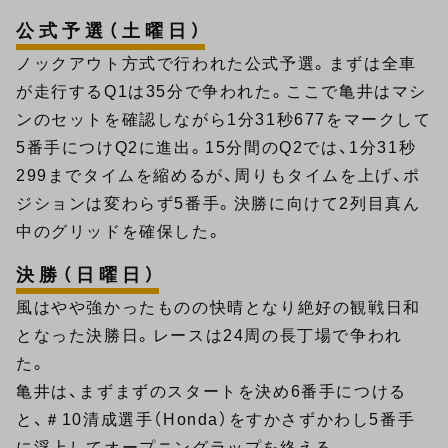
公式予選（土曜日）
ノックアウト方式で行われた公式予選。まずは全車
が走行するQ1は35分で争われた。ここで亀井はマシ
ンのセットを確認しながら1分31秒677をマークして
5番手につけQ2に進出。15分間のQ2では、1分31秒
299までタイムを縮めるが、周りもタイムを上げ、ポ
ジションは変わらず5番手。決勝に向けて2列目真ん
中のグリッドを確保した。
決勝（日曜日）
風はやや強かったものの快晴となり絶好の観戦日和
となった決勝日。レースは24周の長丁場で争われ
た。
亀井は、まずまずのスタートを決め6番手につける
と、＃10清成選手（Honda）をすかさずかわし5番手
に浮上してオープニングラップを終える。