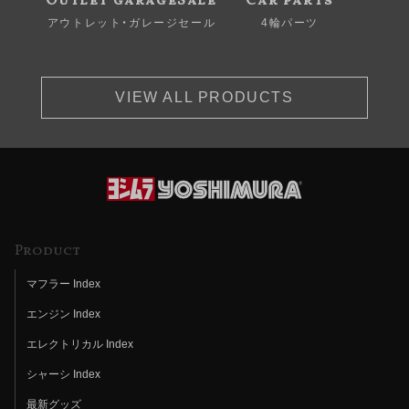
Outlet garageSale
Car parts
アウトレット・ガレージセール
4輪パーツ
VIEW ALL PRODUCTS
Product
マフラー Index
エンジン Index
エレクトリカル Index
シャーシ Index
最新グッズ