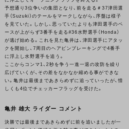
予想通り3位争いの集団となり、前を走る＃37津田選
手（Suzuki）のテールをマークしながら、序盤は様子
を見ていた。しかし、思っていたよりも津田選手のペ
ースが上がらず3番手を走る#36水野選手（Honda）
が逃げ始める。これを見た亀井は、津田選手にアタッ
クを開始し、7周目のヘアピンブレーキングで4番手
に浮上し水野選手を追う。
ここからコンマ1、2秒を争う一進一退の攻防を繰り
広げていくが、その差をなかなか縮める事ができな
い。亀井は最後まであきらめずに追っていったが、惜
しくも4位でチェッカーフラッグを受けた。
亀井 雄大 ライダー コメント
決勝では最後まであきらめずに前を追いましたが一