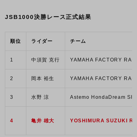
JSB1000決勝レース正式結果
順位
ライダー
チーム
1
中須賀 克行
YAMAHA FACTORY RAC
2
岡本 裕生
YAMAHA FACTORY RAC
3
水野 涼
Astemo HondaDream SI 
4
亀井 雄大
YOSHIMURA SUZUKI RI