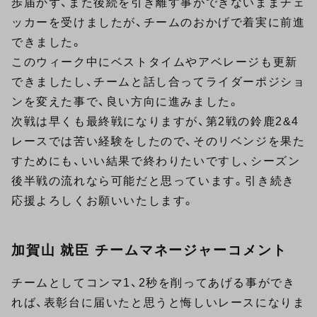
歩届かず、また後続を引き離す事ができないままチェ
ッカーを受けましたが、チームのおかげで着実に前進
できました。
このウィーク中にベストタイムやアベレージも更新
できましたし、チームと話し合ってライダーポジショ
ンを変えた事で、良い方向に進みました。
次戦は早くも最終戦になりますが、第2戦の鈴鹿2&4
レースでは苦い経験をしたので、そのリベンジを果た
すためにも、いい結果で終わりたいですし、シーズン
後半戦の流れなら可能だと思っています。引き続き
応援よろしくお願いいたします。
加賀山 就臣 チームマネージャーコメント
チームとしてコンマ1、2秒を削ってあげる事ができ
れば、表彰台に届いたと思うと悔しいレースになりま