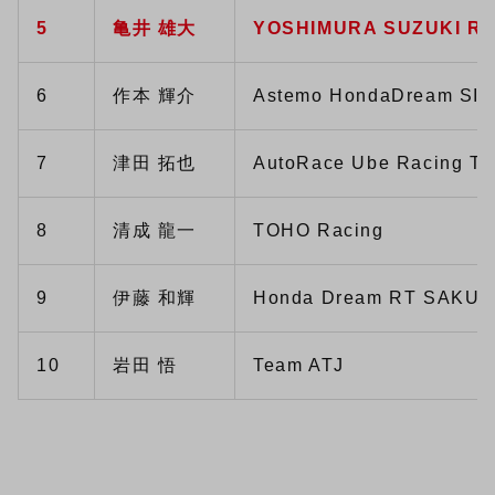
5
亀井 雄大
YOSHIMURA SUZUKI RI
6
作本 輝介
Astemo HondaDream SI 
7
津田 拓也
AutoRace Ube Racing T
8
清成 龍一
TOHO Racing
9
伊藤 和輝
Honda Dream RT SAKU
10
岩田 悟
Team ATJ