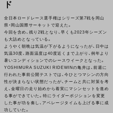
ド
全日本ロードレース選手権はシリーズ第7戦を岡山
県・岡山国際サーキットで迎えた。
今回を含め、残り2戦となり、早くも2023年シーズン
も大詰めとなっている。
ようやく朝晩は気温が下がるようになったが、日中は
気温30度、路面温度は40度近くまで上がり、例年より
暑いコンディションでのレースウイークとなった。
YOSHIMURA SUZUKI RIDEWINの亀井は、前週に
行われた事前公開テストでは、今ひとつマシンの方向
性が決まらない状態だったが、チームと共に対策を考
え、金曜日の走り始めから着実にマシンセットを進め
る事ができていた。特にライダーポジションを変更
した事が功を奏し、アベレージタイムも上げる事に成
功していた。