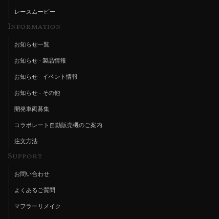
レースムービー
Information
お知らせ一覧
お知らせ - 製品情報
お知らせ - イベント情報
お知らせ - その他
開発車両募集
コラボレート自動販売機のご案内
注文方法
Support
お問い合わせ
よくあるご質問
マフラーリメイク