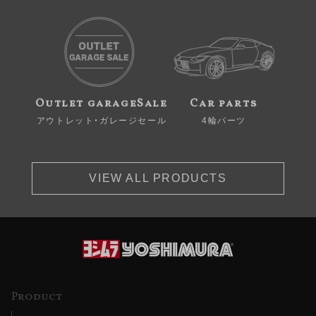
Outlet garageSale
Car parts
アウトレット・ガレージセール
4輪パーツ
VIEW ALL PRODUCTS
Product