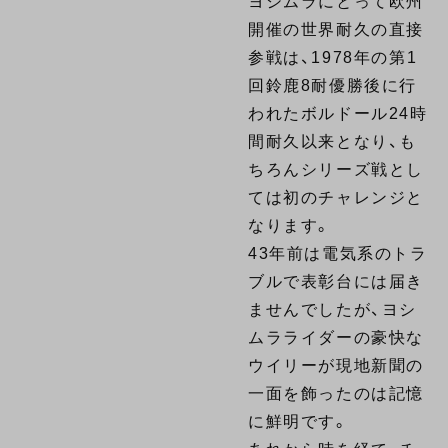
ヨシムラにとって欧州
開催の世界耐久の直接
参戦は、1978年の第1
回鈴鹿8耐優勝後に行
われたボルドール24時
間耐久以来となり、も
ちろんシリーズ戦とし
ては初のチャレンジと
なります。
43年前は電気系のトラ
ブルで表彰台には届き
ませんでしたが、ヨシ
ムラライダーの豪快な
ウイリーが現地新聞の
一面を飾ったのは記憶
に鮮明です。