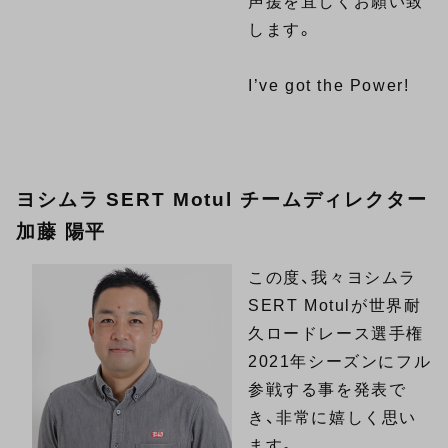
声援を宜しくお願い致
します。
I’ve got the Power!
ヨシムラ SERT Motul チームディレクター
加藤 陽平
この度、我々ヨシムラ
SERT Motulが世界耐
久ロードレース選手権
2021年シーズンにフル
参戦する事を発表で
き、非常に嬉しく思い
ます。