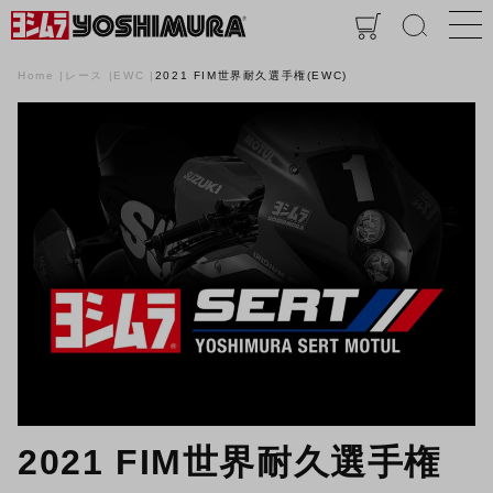
Home
レース
EWC
2021 FIM世界耐久選手権(EWC)
2021 FIM世界耐久選手権