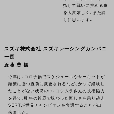
指して戦いに挑める事
を大変嬉しく、また誇
りに思います。
スズキ株式会社 スズキレーシングカンパニ
ー長
近藤 豊 様
今年は、コロナ禍でスケジュールやサーキットが
頻繁に勝つ直前に変更されるなど、かつて経験し
たことがない状況の中、ヨシムラさんの技術協力
を得て、昨年の鈴鹿で味わった悔しさを乗り越え
SERTが世界チャンピオンを奪還することが出
来ました。