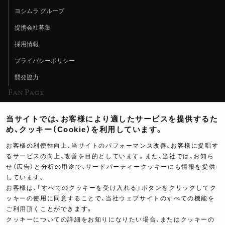
ヨシムラ グループ
提携会社募集
採用情報
プライバシーポリシー
開発協力
Fan Page
Web特集記事
当サイトでは、お客様により適したサービスを提供するた
ヨシムラTV
め、クッキー（Cookie）を利用しています。
イベント情報
お客様の利便性向上、当サイトのパフォーマンス改善、お客様に提唱す
るサービスの向上、改善を目的としています。また、当社では、お知ら
イベントスケジュール
せ（広告）と分析の用途で、サードパーティークッキーにも情報を提供
しています。
ツーリングブレイクタイム
お客様は、「すべてのクッキーを受け入れる」ボタンをクリックしてク
壁紙
ッキーの使用に同意することで、当社ウェブサイトのすべての機能を
ご利用頂くことができます。
製品ポスター
クッキーについての詳細をお知りになりたい場合、またはクッキーの