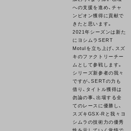
への支援を進め、チャ
ンピオン獲得に貢献で
きたと思います。
2021年シーズンは新た
にヨシムラSERT
Motulを立ち上げ、スズ
キのファクトリーチー
ムとして参戦します。
シリーズ新参者の我々
ですが、SERTの力も
借り、タイトル獲得は
勿論の事、出場する全
てのレースに優勝し、
スズキGSX-Rと我々ヨ
シムラの技術力の優秀
性を示していく覚悟で