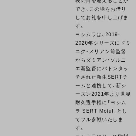
表の日を迎えることが
でき、この場をお借り
してお礼を申し上げま
す。
ヨシムラは、2019-
2020年シリーズにドミ
ニク・メリアン前監督
からダミアン・ソルニ
エ新監督にバトンタッ
チされた新生SERTチ
ームと連携して、新シ
ーズン2021年より世界
耐久選手権に「ヨシム
ラ SERT Motul」とし
てフル参戦いたしま
す。