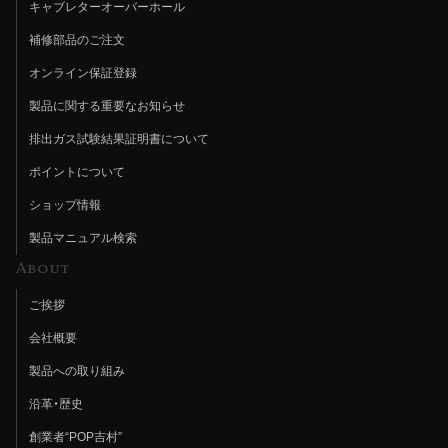
キャブレターオーバーホール
補修部品のご注文
オンライン保証登録
製品に関する重要なお知らせ
排出ガス試験結果証明書について
ポイントについて
ショップ情報
製品マニュアル検索
About
ご挨拶
会社概要
製品への取り組み
沿革・歴史
創業者“POP吉村”