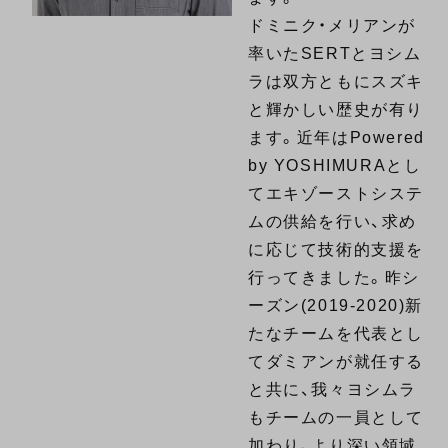
ドミニク・メリアンが
率いたSERTとヨシム
ラは双方ともにスズキ
と輝かしい歴史が有り
ます。近年はPowered
by YOSHIMURAとし
てエキゾーストシステ
ムの供給を行い、求め
に応じて技術的支援を
行ってきました。昨シ
ーズン(2019-2020)新
たなチームを代表とし
てダミアンが就任する
と共に、我々ヨシムラ
もチームの一員として
加わり、より深い領域