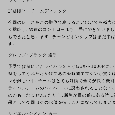
加藤陽平 チームディレクター
今回のレースをこの順位で終えることはとても残念
く機能し、燃費のコントロールも上手にできていまし
もできたと思います。チャンピオンシップはまだ半
す。
グレッグ・ブラック 選手
予選では前にいたライバル２台とGSX-R1000R
整をしてくれたおかげであの短時間でマシンが驚く
ンが難しい中、チームはとても好調で全てが良く機能
ライバルチームのハイペースに惑わされることなく
のかもしれません。ただし、勝利が目の前にある時に
果として今回はその代償を払うことになってしまい
ザビエル・シメオン 選手