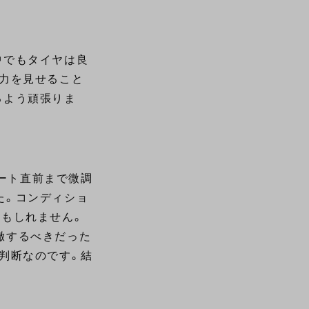
中でもタイヤは良
実力を見せること
るよう頑張りま
タート直前まで微調
た。コンディショ
かもしれません。
徹するべきだった
判断なのです。結