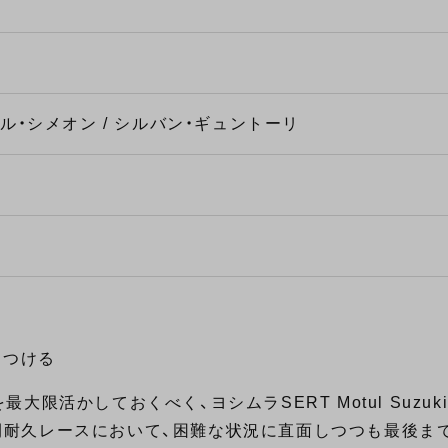
ト
エル・シメオン / シルバン・ギュントーリ
につける
かしておくべく、ヨシムラSERT Motul Suzuki 
2時間耐久レースにおいて、困難な状況に直面しつつも最後ま