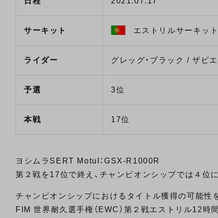
日程
2021.07.17
サーキット
エストリルサーキッ
ライダー
グレッグ・ブラック / ザビ
予選
3位
本戦
17位
ヨシムラSERT Motul：GSX-R1000R
第２戦を17位で終え、チャンピオンシップでは４位
チャンピオンシップにおけるタイトル獲得の可能性を最大限活
FIM 世界耐久選手権（EWC）第２戦エストリル1