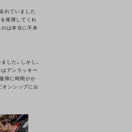
で走れていました
力を発揮してくれ
たのは本当に不本
ました。しかし、
ルはアンラッキー
く復帰に時間がか
ピオンシップにお