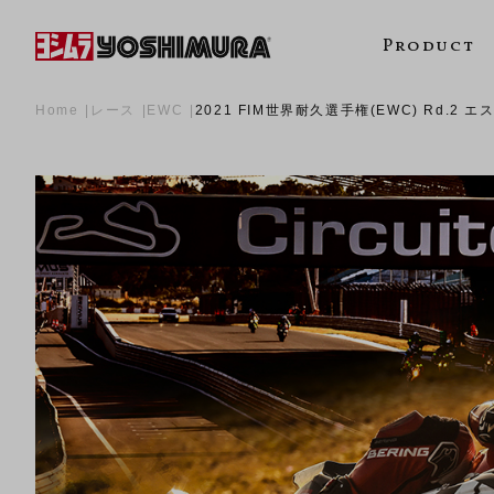
Product
Home
レース
EWC
2021 FIM世界耐久選手権(EWC) Rd.2 