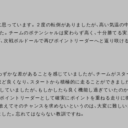
に思っています。２度の転倒がありましたが、高い気温の
た。チームのポテンシャルは変わらず高く、十分勝てる
ば、次戦ボルドールで再びポイントリーダーへと返り咲け
に、わずかな差があることを感じていましたが、チームがス
ほど良くなり、スタートから積極的に走ることができまし
していましたが、もしかしたら良く機能し過ぎていたの
、ポイントリーダーとして確実にポイントを重ねる走りに
敢えてそのチャンスを求めないというのは、大変に難しい
ました。忘れてはならない教訓ですね。