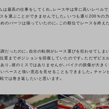
ムは最高の仕事をしてくれ、レース中は常に高いレベル
スを運ぶことができませんでした。いつも通り200％の
ためのパーツは揃っていたのに、この順位でレースを終え
調だったのに、自分の転倒がレース運びを狂わせてしまい
る位置までポジションを回復していたのです。ただザビエ
あり、彼のミスではありませんが、バイクの損傷が大き
速いペースと強い意志を見せることもできました。チャン
戦では巻き返したいと思います。