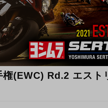
権(EWC) Rd.2 エスト