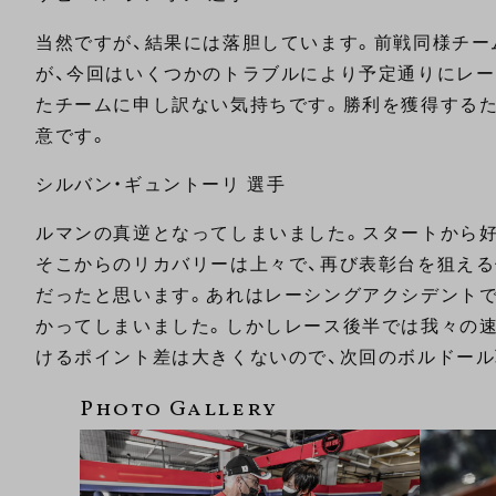
当然ですが、結果には落胆しています。前戦同様チー
が、今回はいくつかのトラブルにより予定通りにレー
たチームに申し訳ない気持ちです。勝利を獲得する
意です。
シルバン・ギュントーリ 選手
ルマンの真逆となってしまいました。スタートから好
そこからのリカバリーは上々で、再び表彰台を狙え
だったと思います。あれはレーシングアクシデントで
かってしまいました。しかしレース後半では我々の
けるポイント差は大きくないので、次回のボルドール