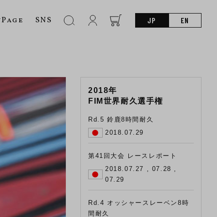
nPage
SNS
JP
EN
2018年
FIM世界耐久選手権
Rd.5 鈴鹿8時間耐久
2018.07.29
第41回大会 レースレポート
2018.07.27 , 07.28 ,
07.29
Rd.4 オッシャースレーベン8時
間耐久