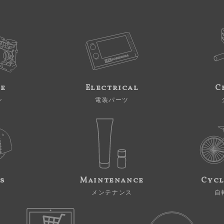
ne
Electrical
C
ン
電装パーツ
s
Maintenance
Cycl
メンテナンス
自