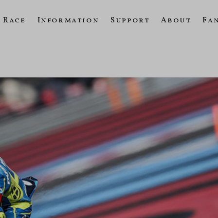
Race
Information
Support
About
Fa