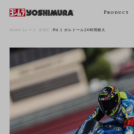
Product
Home
レース
EWC
Rd.1 ボルドール24時間耐久