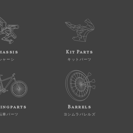
hassis
Kit Parts
シャーシ
キットパーツ
ingparts
Barrels
転車パーツ
ヨシムラバレルズ