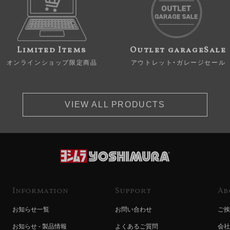
Limited Items
Outlet garageSale
オンラインショップ限定商品
アウトレット・ガレージセール
VIEW ALL PRODUCTS
Information
Support
Ab
お知らせ一覧
お問い合わせ
ご挨
お知らせ - 製品情報
よくあるご質問
会社