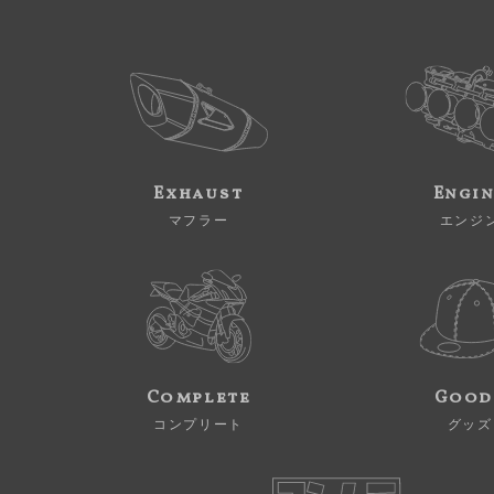
Exhaust
Engi
マフラー
エンジ
Complete
Good
コンプリート
グッズ