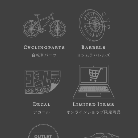
Cyclingparts
Barrels
自転車パーツ
ヨシムラバレルズ
Decal
Limited Items
デカール
オンラインショップ限定商品