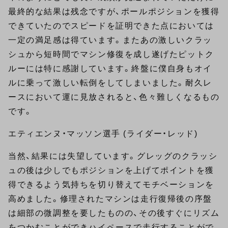
最終的な結果は残念ですが、ポールポジションを獲得
できていたのでスピードを証明できた点においては
一定の満足感は得ています。またあの激しいクラッ
シュから短時間でマシン修復を成し遂げたピットク
ルーには特に感謝しています。終盤に僕自身もオイ
ルに乗って激しい転倒をしてしまいました。耐久レ
ースにおいて運に見放されると、色々難しくなるもの
です。
エティエンヌ・マッソン選手 (ライダー・レッド)
当然、結果には失望しています。グレッグのクラッシ
ュの後は少しでもポジションを上げてポイントを獲
得できるよう気持ちを切り替えてモチベーションを
高めました。修理されたマシンは走行復帰後の序盤
は細部の微調整を要したものの、その後すぐにリズム
をつかむことができハイペースで走行することがで