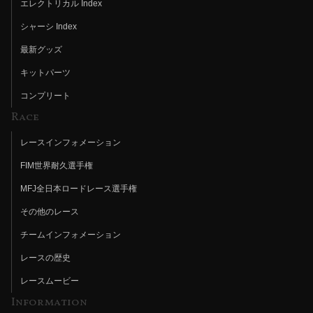
エレクトリカル Index
シャーシ Index
最新グッズ
キットパーツ
コンプリート
Race
レースインフォメーション
FIM世界耐久選手権
MFJ全日本ロードレース選手権
その他のレース
チームインフォメーション
レースの歴史
レースムービー
Information