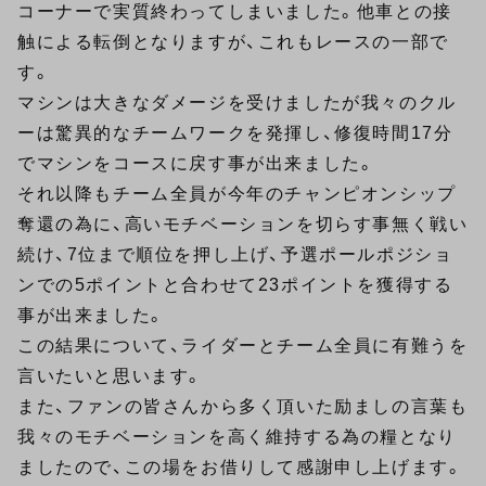
コーナーで実質終わってしまいました。他車との接
触による転倒となりますが、これもレースの一部で
す。
マシンは大きなダメージを受けましたが我々のクル
ーは驚異的なチームワークを発揮し、修復時間17分
でマシンをコースに戻す事が出来ました。
それ以降もチーム全員が今年のチャンピオンシップ
奪還の為に、高いモチベーションを切らす事無く戦い
続け、7位まで順位を押し上げ、予選ポールポジショ
ンでの5ポイントと合わせて23ポイントを獲得する
事が出来ました。
この結果について、ライダーとチーム全員に有難うを
言いたいと思います。
また、ファンの皆さんから多く頂いた励ましの言葉も
我々のモチベーションを高く維持する為の糧となり
ましたので、この場をお借りして感謝申し上げます。