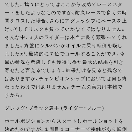
でした。我々にとってはここから改めてレーススタ
ートをしたようなものですが、耐久レースで多くの時
間をロスした場合、さらにアグレッシブにペースを上
げ、そしてリスクも負っていかなくてはなりません。
そんな中、３人のライダーは本当に良く頑張ってくれ
ました。終盤にシルバンがオイルに乗り転倒を喫し
ましたが、最終的に７位でゴールすることができ、今
回の状況を考慮しても獲得し得た最大の結果を引き
寄せたと言えるでしょう。結果だけを見ると残念で
はありますが、チャンピオンシップにおいては何も終
わったわけではありません。チームの実力は本物で
すから。
グレッグ・ブラック選手 (ライダー・ブルー)
ポールポジションからスタートしホールショットを
決めたのですが、１周目１コーナーで接触があり転倒