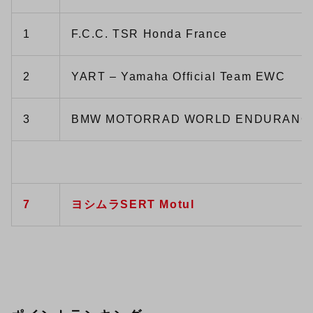
1
F.C.C. TSR Honda France
2
YART – Yamaha Official Team EWC
3
BMW MOTORRAD WORLD ENDURANC
7
ヨシムラSERT Motul