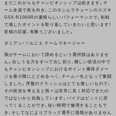
まだこれからもチャンピオンシップは続きます。チ
ーム全員で前を向き、このヨシムラチューンのスズキ
GSX-R1000Rの素晴らしいパフォーマンスで、初戦
で逃したポイントを取り返していきたいと思います！
皆様の応援、有難うございました。
ダミアン・ソルニエ チームマネージャー
我がチームにおいて諦めるという選択肢はありませ
ん。出しうる力をすべて出し切り、難しい状況の中で
もチャンピオンシップにおけるポイント獲得ダメー
ジを最小限にとどめるべく、チーム一丸となって奮闘
しました。序盤のクラッシュはとても激しいもので、
その状況を考えると我々は非常に良く対応できたの
ではないかと自負しています。バイクはピットに戻
ってくることができ、短い時間で修理することもで
き、そしてなによりブラック選手に怪我がありません