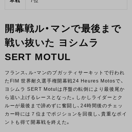
本戦
7位
開幕戦ル・マンで最後まで
戦い抜いた ヨシムラ
SERT MOTUL
フランス、ル・マンのブガッティサーキットで行われ
たFIM 世界耐久選手権開幕戦24 Heures Motosで、
ヨシムラ SERT Motulは序盤の転倒により最後尾か
ら追い上げるレースとなった。しかしライダーとク
ルーが最後まで諦めずに奮闘し、24時間後のチェッ
カー時には７位までポジションを回復し、貴重なポイ
ントも得て開幕戦を終えた。