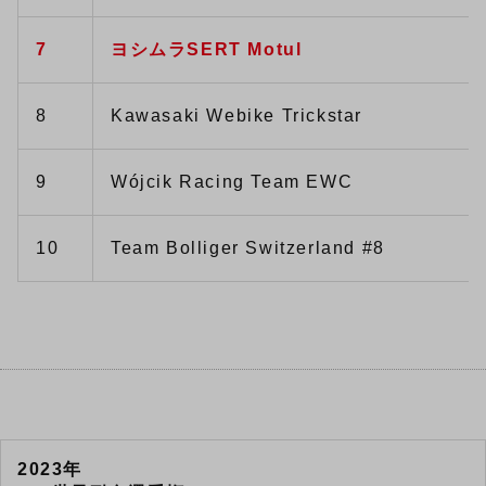
7
ヨシムラSERT Motul
8
Kawasaki Webike Trickstar
9
Wójcik Racing Team EWC
10
Team Bolliger Switzerland #8
2023年