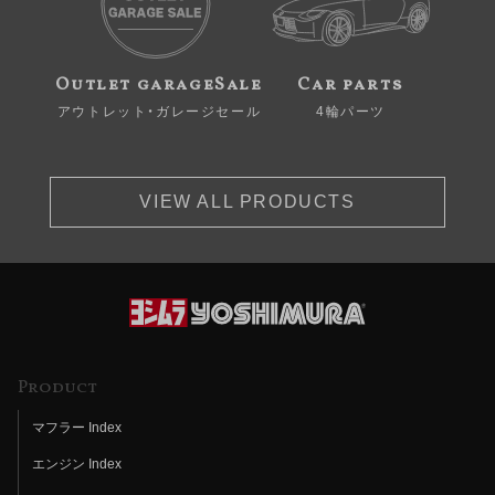
Outlet garageSale
Car parts
アウトレット・ガレージセール
4輪パーツ
VIEW ALL PRODUCTS
Product
マフラー Index
エンジン Index