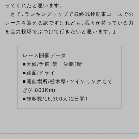
ってくれたと思います。
さて、ランキングトップで最終戦鈴鹿東コースでの
レースを迎える訳ですけれども、我々が持っている力
を全力投球でぶつけて行きたいと思います。」
レース開催データ
■天候/予選：曇 決勝：晴
■路面/ドライ
■開催場所/栃木県・ツインリンクもて
ぎ(4.801Km)
■観客数/16,300人（2日間）