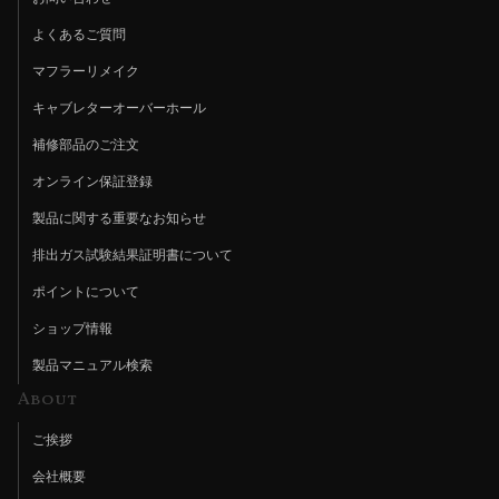
よくあるご質問
マフラーリメイク
キャブレターオーバーホール
補修部品のご注文
オンライン保証登録
製品に関する重要なお知らせ
排出ガス試験結果証明書について
ポイントについて
ショップ情報
製品マニュアル検索
About
ご挨拶
会社概要