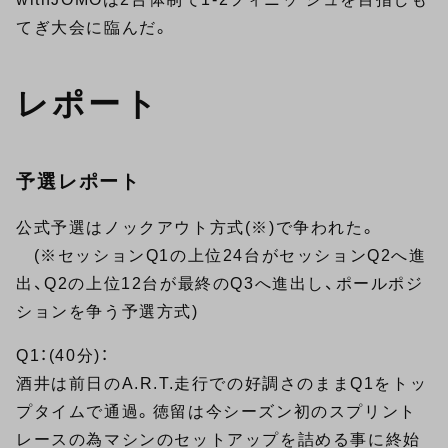
てぎ大会に臨んだ。
レポート
予選レポート
公式予選はノックアウト方式(※)で争われた。
(※セッションQ1の上位24台がセッションQ2へ進
出、Q2の上位12台が最終のQ3へ進出し、ポールポジ
ションを争う予選方式)
Q1：(40分)：
酒井は前日のA.R.T.走行での好調さのままQ1をトッ
プタイムで通過。徳留は今シーズン初のスプリント
レースの為マシンのセットアップを詰める事に終始