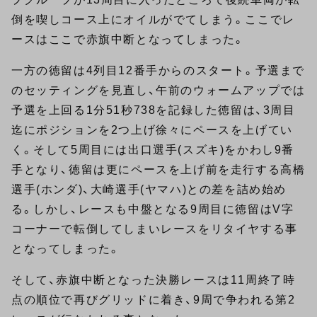
倒を喫しコース上にオイルがでてしまう。ここでレ
ースはここで赤旗中断となってしまった。
一方の徳留は4列目12番手からのスタート。予選まで
のセッティングを見直し、午前のウォームアップでは
予選を上回る1分51秒738を記録した徳留は、3周目
迄にポジションを2つ上げ徐々にペースを上げてい
く。そして5周目には出口選手(スズキ)をかわし9番
手となり、徳留は更にペースを上げ前を走行する高橋
選手(ホンダ)、大崎選手(ヤマハ)との差を詰め始め
る。しかし、レースも中盤となる9周目に徳留はV字
コーナーで転倒してしまいレースをリタイヤする事
となってしまった。
そして、赤旗中断となった決勝レースは11周終了時
点の順位で再びグリッドに着き、9周で争われる第2