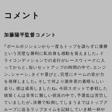
コメント
加藤陽平監督コメント
「ポールポジションから一度もトップを譲らずに優勝
という完璧な勝利に私自身も感動を覚えました。ド
ライコンディションでの走行がレースウィークに入
ってからと、短いセットアップの時間の中で、エンジ
ン、シャーシ、タイヤ選びと、完璧にチームの皆が力
を発揮しました。そして何より酒井君の素晴らしい
走り。彼は成長しましたね。今回スポットで参戦した
徳留くんは非常に難しい状況の中で、予選迄は苦労し
ていましたが、決勝で転倒してしまうまではトップグ
ループに迫るラップタイムを記録していき精一杯や