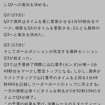
しQ2への進出を決める。
Q2：(15分)：
Q2で酒井はタイムを更に更新させる1分50秒台をマ
ーク。徳留もQ1のタイムを更新させ、2人とも最終の
Q3へと進出を決めた。
Q3：(12分)：
そしてポールポジションが決定する最終セッション
Q3が始まった。
Q3では予選終了間際に山口選手(ホンダ)が唯一1分
49秒台をマークし暫定トップとなる。しかし、酒井が
ラストアタックで山口選手のタイムを上回る1分49
秒660を記録しリーダーボードのトップに浮上する。
一方の徳留は徐々にタイムを削るが1分52秒136のタ
イムでQ3が終了。
この予選の結果を受け、決勝レースのスターティーン