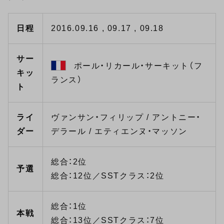
日程
2016.09.16 , 09.17 , 09.18
サー
ポール・リカール・サーキット（フ
キッ
ランス）
ト
ライ
ヴァンサン・フィリップ / アントニー・
ダー
デラール / エティエンヌ・マッソン
総合：2位
予選
総合：12位／SSTクラス：2位
総合：1位
本戦
総合：13位／SSTクラス：7位