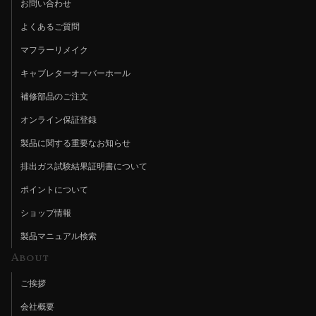
お問い合わせ
よくあるご質問
マフラーリメイク
キャブレターオーバーホール
補修部品のご注文
オンライン保証登録
製品に関する重要なお知らせ
排出ガス試験結果証明書について
ポイントについて
ショップ情報
製品マニュアル検索
About
ご挨拶
会社概要