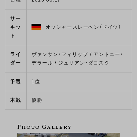
サー
キッ
オッシャースレーベン（ドイツ）
ト
ライ
ヴァンサン・フィリップ / アントニー・
ダー
デラール / ジュリアン・ダコスタ
予選
1位
本戦
優勝