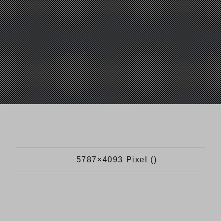
5787×4093 Pixel ()